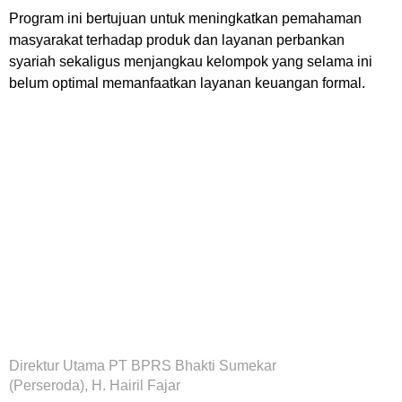
Program ini bertujuan untuk meningkatkan pemahaman
masyarakat terhadap produk dan layanan perbankan
syariah sekaligus menjangkau kelompok yang selama ini
belum optimal memanfaatkan layanan keuangan formal.
Direktur Utama PT BPRS Bhakti Sumekar
(Perseroda), H. Hairil Fajar