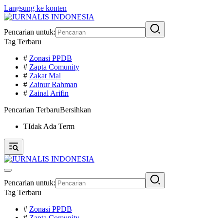
Langsung ke konten
Pencarian untuk:
Tag Terbaru
#
Zonasi PPDB
#
Zapta Comunity
#
Zakat Mal
#
Zainur Rahman
#
Zainal Arifin
Pencarian Terbaru
Bersihkan
TIdak Ada Term
Pencarian untuk:
Tag Terbaru
#
Zonasi PPDB
#
Zapta Comunity