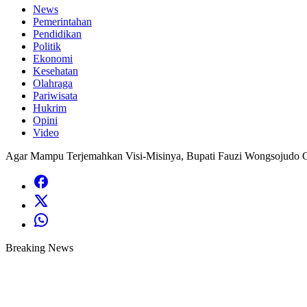
News
Pemerintahan
Pendidikan
Politik
Ekonomi
Kesehatan
Olahraga
Pariwisata
Hukrim
Opini
Video
Agar Mampu Terjemahkan Visi-Misinya, Bupati Fauzi Wongsojudo 
Breaking News