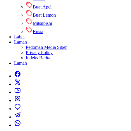
Buat Apel
Buat Lemon
Mitsubishi
Rusia
Label
Laman
Pedoman Media Siber
Privacy Policy
Indeks Berita
Laman