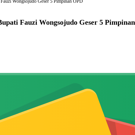
i Fauzi Wongsojudo Geser 5 Pimpinan OPD
Bupati Fauzi Wongsojudo Geser 5 Pimpina