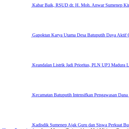
Kabar Baik, RSUD dr. H. Moh. Anwar Sumenep Kini
Gapoktan Karya Utama Desa Batuputih Daya Aktif G
Keandalan Listrik Jadi Prioritas, PLN UP3 M
Kecamatan Batuputih Intensifkan Pengawasan Dana
Kadisdik Sumenep Ajak Guru dan Siswa Perkuat Bu