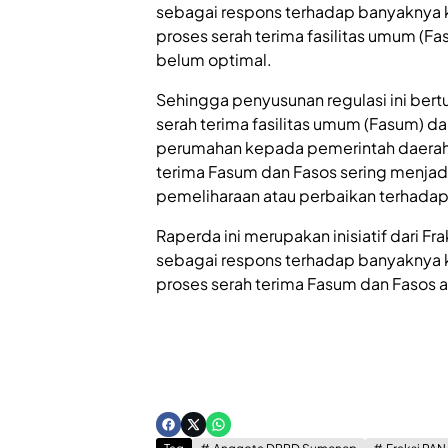
sebagai respons terhadap banyaknya
proses serah terima fasilitas umum (Fas
belum optimal.
Sehingga penyusunan regulasi ini ber
serah terima fasilitas umum (Fasum) da
perumahan kepada pemerintah daerah. 
terima Fasum dan Fasos sering menjad
pemeliharaan atau perbaikan terhadap 
Raperda ini merupakan inisiatif dari F
sebagai respons terhadap banyaknya
proses serah terima Fasum dan Fasos a