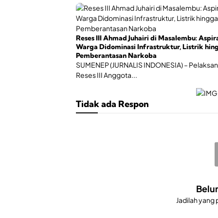
Reses III Ahmad Juhairi di Masalembu: Aspir
Warga Didominasi Infrastruktur, Listrik hin
Pemberantasan Narkoba
SUMENEP (JURNALIS INDONESIA) – Pelaksa
Reses III Anggota...
Tidak ada Respon
Belu
Jadilah yang