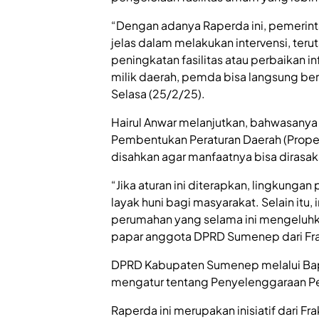
“Dengan adanya Raperda ini, pemerint
jelas dalam melakukan intervensi, te
peningkatan fasilitas atau perbaikan in
milik daerah, pemda bisa langsung ber
Selasa (25/2/25).
Hairul Anwar melanjutkan, bahwasanya 
Pembentukan Peraturan Daerah (Prope
disahkan agar manfaatnya bisa dirasa
“Jika aturan ini diterapkan, lingkunga
layak huni bagi masyarakat. Selain itu,
perumahan yang selama ini mengeluhka
papar anggota DPRD Sumenep dari Frak
DPRD Kabupaten Sumenep melalui Ba
mengatur tentang Penyelenggaraan 
Raperda ini merupakan inisiatif dari F