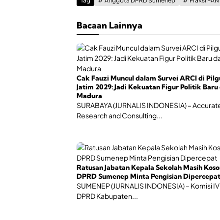
Tag
Anggota DPRD Sumenep
Fraksi PAN
Bacaan Lainnya
Cak Fauzi Muncul dalam Survei ARCI di Pil
Jatim 2029: Jadi Kekuatan Figur Politik Baru
Madura
SURABAYA (JURNALIS INDONESIA) – Accurat
Research and Consulting...
Ratusan Jabatan Kepala Sekolah Masih Koso
DPRD Sumenep Minta Pengisian Dipercepa
SUMENEP (JURNALIS INDONESIA) – Komisi IV
DPRD Kabupaten...