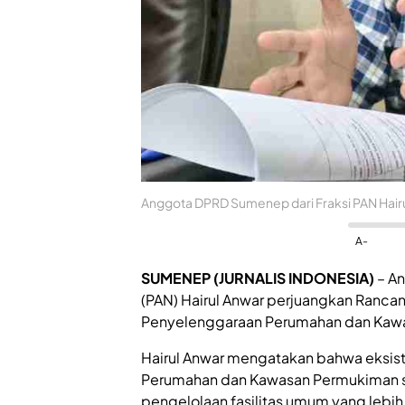
Anggota DPRD Sumenep dari Fraksi PAN Hairul
A-
SUMENEP (JURNALIS INDONESIA)
– An
(PAN) Hairul Anwar perjuangkan Ranca
Penyelenggaraan Perumahan dan Kaw
Hairul Anwar mengatakan bahwa eksis
Perumahan dan Kawasan Permukiman s
pengelolaan fasilitas umum yang lebih