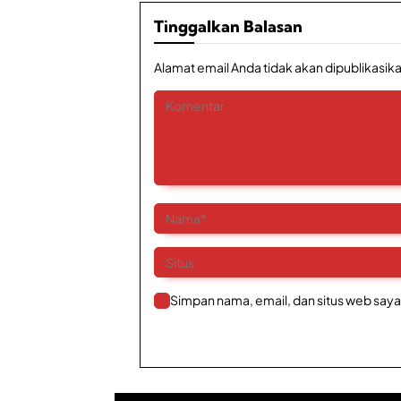
Tinggalkan Balasan
Alamat email Anda tidak akan dipublikasika
Simpan nama, email, dan situs web saya