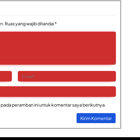
n.
Ruas yang wajib ditandai
*
 pada peramban ini untuk komentar saya berikutnya.