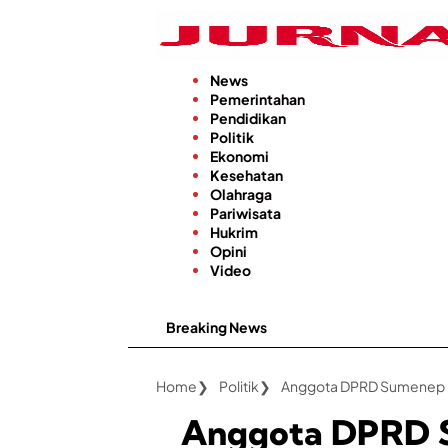
Langsung
ke
konten
News
Pemerintahan
Pendidikan
Politik
Ekonomi
Kesehatan
Olahraga
Pariwisata
Hukrim
Opini
Video
Breaking News
Keandalan
Home
Politik
Anggota DPRD S