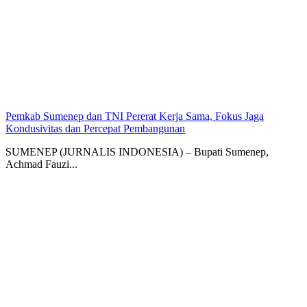
Pemkab Sumenep dan TNI Pererat Kerja Sama, Fokus Jaga
Kondusivitas dan Percepat Pembangunan
SUMENEP (JURNALIS INDONESIA) – Bupati Sumenep,
Achmad Fauzi...