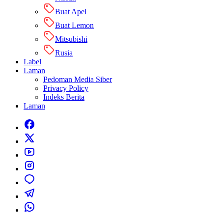
Buat Apel
Buat Lemon
Mitsubishi
Rusia
Label
Laman
Pedoman Media Siber
Privacy Policy
Indeks Berita
Laman