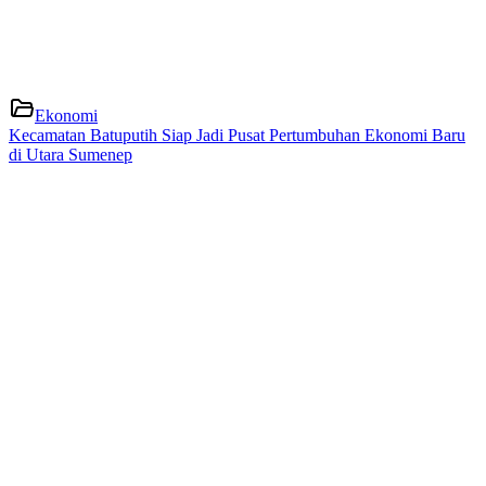
Ekonomi
Kecamatan Batuputih Siap Jadi Pusat Pertumbuhan Ekonomi Baru
di Utara Sumenep