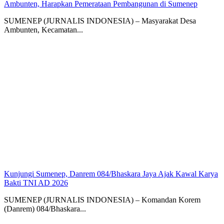
Ambunten, Harapkan Pemerataan Pembangunan di Sumenep
SUMENEP (JURNALIS INDONESIA) – Masyarakat Desa
Ambunten, Kecamatan...
Kunjungi Sumenep, Danrem 084/Bhaskara Jaya Ajak Kawal Karya
Bakti TNI AD 2026
SUMENEP (JURNALIS INDONESIA) – Komandan Korem
(Danrem) 084/Bhaskara...