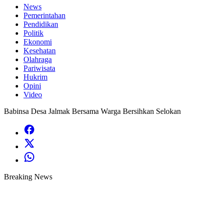
News
Pemerintahan
Pendidikan
Politik
Ekonomi
Kesehatan
Olahraga
Pariwisata
Hukrim
Opini
Video
Babinsa Desa Jalmak Bersama Warga Bersihkan Selokan
Breaking News