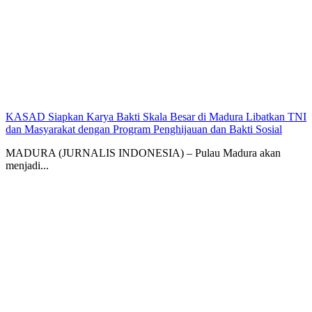
KASAD Siapkan Karya Bakti Skala Besar di Madura Libatkan TNI
dan Masyarakat dengan Program Penghijauan dan Bakti Sosial
MADURA (JURNALIS INDONESIA) – Pulau Madura akan
menjadi...