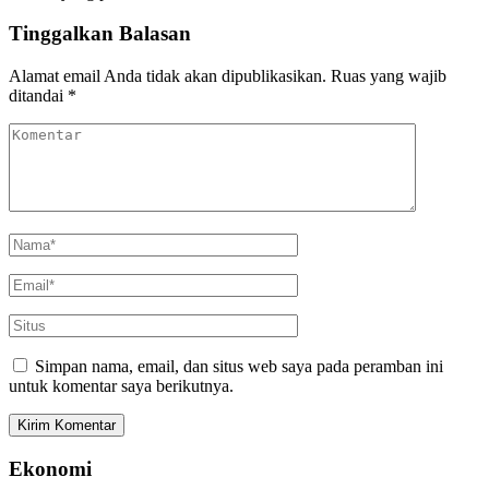
Tinggalkan Balasan
Alamat email Anda tidak akan dipublikasikan.
Ruas yang wajib
ditandai
*
Simpan nama, email, dan situs web saya pada peramban ini
untuk komentar saya berikutnya.
Ekonomi