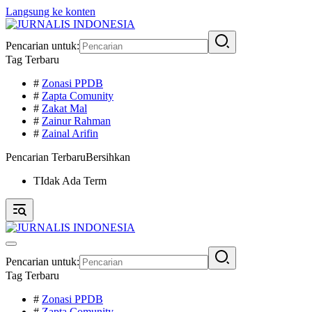
Langsung ke konten
Pencarian untuk:
Tag Terbaru
#
Zonasi PPDB
#
Zapta Comunity
#
Zakat Mal
#
Zainur Rahman
#
Zainal Arifin
Pencarian Terbaru
Bersihkan
TIdak Ada Term
Pencarian untuk:
Tag Terbaru
#
Zonasi PPDB
#
Zapta Comunity