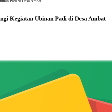
binan Padi di Desa Ambat
ngi Kegiatan Ubinan Padi di Desa Ambat