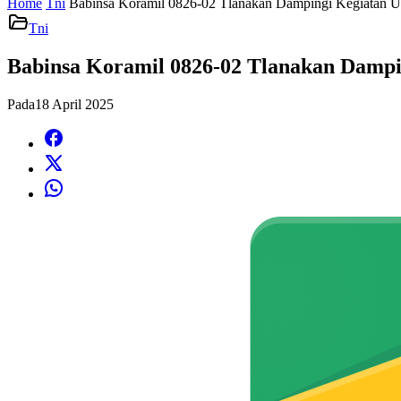
Home
Tni
Babinsa Koramil 0826-02 Tlanakan Dampingi Kegiatan U
Tni
Babinsa Koramil 0826-02 Tlanakan Dampi
Pada
18 April 2025