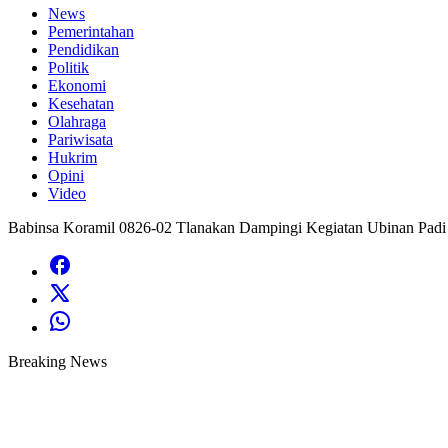
News
Pemerintahan
Pendidikan
Politik
Ekonomi
Kesehatan
Olahraga
Pariwisata
Hukrim
Opini
Video
Babinsa Koramil 0826-02 Tlanakan Dampingi Kegiatan Ubinan Padi
Breaking News