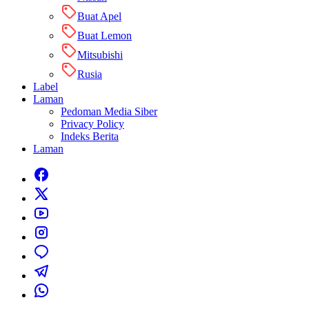
Buat Apel
Buat Lemon
Mitsubishi
Rusia
Label
Laman
Pedoman Media Siber
Privacy Policy
Indeks Berita
Laman