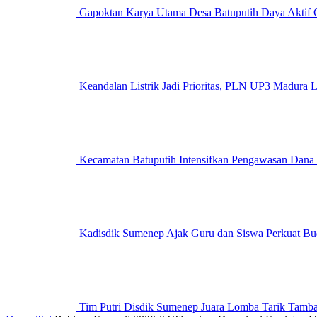
Gapoktan Karya Utama Desa Batuputih Daya Aktif G
Keandalan Listrik Jadi Prioritas, PLN UP3 M
Kecamatan Batuputih Intensifkan Pengawasan Dana
Kadisdik Sumenep Ajak Guru dan Siswa Perkuat Bu
Tim Putri Disdik Sumenep Juara Lomba Tarik Tam