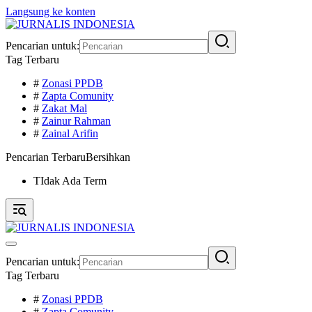
Langsung ke konten
Pencarian untuk:
Tag Terbaru
#
Zonasi PPDB
#
Zapta Comunity
#
Zakat Mal
#
Zainur Rahman
#
Zainal Arifin
Pencarian Terbaru
Bersihkan
TIdak Ada Term
Pencarian untuk:
Tag Terbaru
#
Zonasi PPDB
#
Zapta Comunity