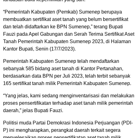
“Pemerintah Kabupaten (Pemkab) Sumenep berupaya
membuatkan sertifikat aset tanah yang belum bersertifikat
dan telah didaftarkan ke BPN Sumenep,” terang Bupati
Fauzi pada Apel Gabungan dan Serah Terima Sertifikat Aset
Tanah Pemerintah Kabupaten Sumenep 2023, di Halaman
Kantor Bupati, Senin (17/7/2023).
Pemerintah Kabupaten Sumenep telah mendaftarkan
sebanyak 585 bidang aset tanah di Kantor Pertanahan,
berdasarkan data BPN per Juli 2023, telah terbit sebanyak
165 sertifikat tanah milik Pemerintah Kabupaten Sumenep.
“Yang jelas, kami sedang menginventarisasi dan melakukan
proses pensertifikatan terhadap aset tanah milik pemerintah
daerah,” jelas Bupati Fauzi.
Politisi muda Partai Demokrasi Indonesia Perjuangan (PDI-
P) ini mengharapkan, perangkat daerah terkait segera
menyelesaikan proses pensertifikatan aset tanah milik