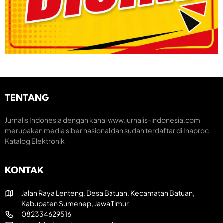
TENTANG
Jurnalis Indonesia dengan kanal www.jurnalis-indonesia.com
merupakan media siber nasional dan sudah terdaftar di Inaproc
Katalog Elektronik
KONTAK
Jalan Raya Lenteng, Desa Batuan, Kecamatan Batuan,
Kabupaten Sumenep, Jawa Timur
082334629516