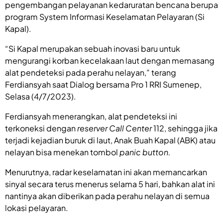
pengembangan pelayanan kedaruratan bencana berupa
program System Informasi Keselamatan Pelayaran (Si
Kapal).
“Si Kapal merupakan sebuah inovasi baru untuk
mengurangi korban kecelakaan laut dengan memasang
alat pendeteksi pada perahu nelayan,” terang
Ferdiansyah saat Dialog bersama Pro 1 RRI Sumenep,
Selasa (4/7/2023).
Ferdiansyah menerangkan, alat pendeteksi ini
terkoneksi dengan
reserver Call Center
112, sehingga jika
terjadi kejadian buruk di laut, Anak Buah Kapal (ABK) atau
nelayan bisa menekan tombol
panic button.
Menurutnya, radar keselamatan ini akan memancarkan
sinyal secara terus menerus selama 5 hari, bahkan alat ini
nantinya akan diberikan pada perahu nelayan di semua
lokasi pelayaran.