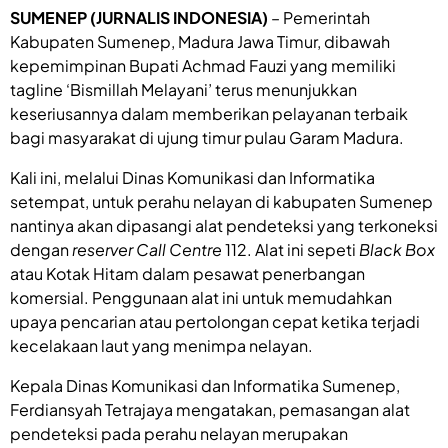
SUMENEP (JURNALIS INDONESIA)
– Pemerintah
Kabupaten Sumenep, Madura Jawa Timur, dibawah
kepemimpinan Bupati Achmad Fauzi yang memiliki
tagline ‘Bismillah Melayani’ terus menunjukkan
keseriusannya dalam memberikan pelayanan terbaik
bagi masyarakat di ujung timur pulau Garam Madura.
Kali ini, melalui Dinas Komunikasi dan Informatika
setempat, untuk perahu nelayan di kabupaten Sumenep
nantinya akan dipasangi alat pendeteksi yang terkoneksi
dengan
reserver Call Centre
112. Alat ini sepeti
Black Box
atau Kotak Hitam dalam pesawat penerbangan
komersial. Penggunaan alat ini untuk memudahkan
upaya pencarian atau pertolongan cepat ketika terjadi
kecelakaan laut yang menimpa nelayan.
Kepala Dinas Komunikasi dan Informatika Sumenep,
Ferdiansyah Tetrajaya mengatakan, pemasangan alat
pendeteksi pada perahu nelayan merupakan