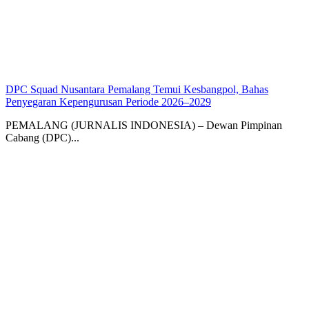
DPC Squad Nusantara Pemalang Temui Kesbangpol, Bahas
Penyegaran Kepengurusan Periode 2026–2029
PEMALANG (JURNALIS INDONESIA) – Dewan Pimpinan
Cabang (DPC)...