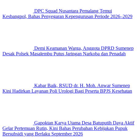
DPC Squad Nusantara Pemalang Temui
Kesbangpol, Bahas Penyegaran Kepengurusan Periode 2026–2029
Demi Keamanan Warga, Anggota DPRD Sumenep
Desak Polsek Masalembu Putus Jaringan Narkoba dan Penadah
Kabar Baik, RSUD dr. H. Moh. Anwar Sumenep
Kini Hadirkan Layanan Poli Urologi Bagi Peserta BPJS Kesehatan
Gapoktan Karya Utama Desa Batuputih Daya Aktif
Gelar Pertemuan Rutin, Kini Bahas Perubahan Kebijakan Pupuk
Bersubsidi yang Berlaku September 2026