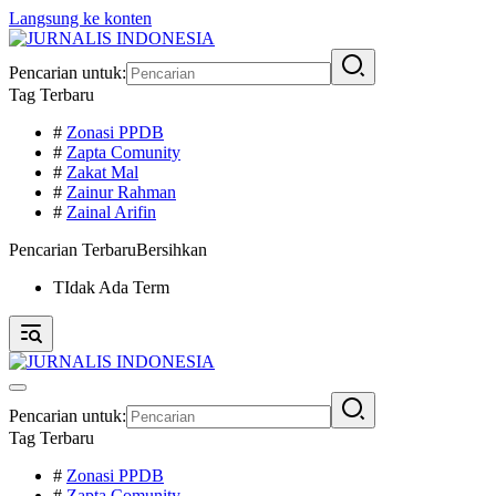
Langsung ke konten
Pencarian untuk:
Tag Terbaru
#
Zonasi PPDB
#
Zapta Comunity
#
Zakat Mal
#
Zainur Rahman
#
Zainal Arifin
Pencarian Terbaru
Bersihkan
TIdak Ada Term
Pencarian untuk:
Tag Terbaru
#
Zonasi PPDB
#
Zapta Comunity