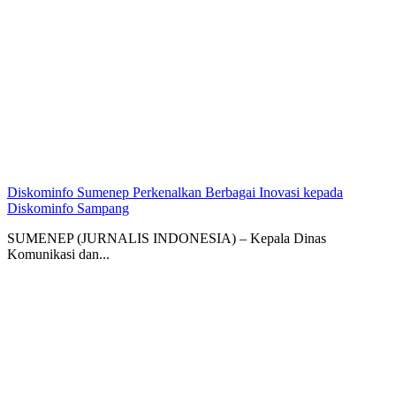
Diskominfo Sumenep Perkenalkan Berbagai Inovasi kepada
Diskominfo Sampang
SUMENEP (JURNALIS INDONESIA) – Kepala Dinas
Komunikasi dan...