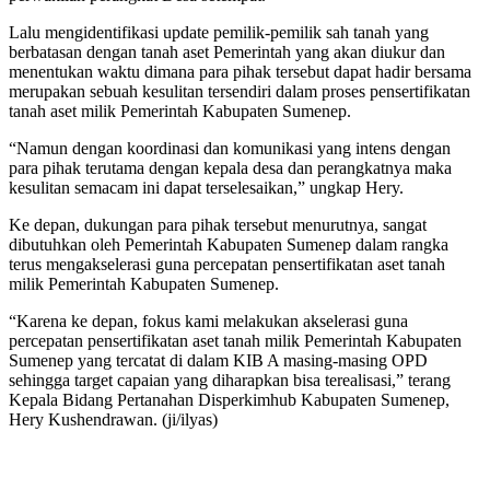
Lalu mengidentifikasi update pemilik-pemilik sah tanah yang
berbatasan dengan tanah aset Pemerintah yang akan diukur dan
menentukan waktu dimana para pihak tersebut dapat hadir bersama
merupakan sebuah kesulitan tersendiri dalam proses pensertifikatan
tanah aset milik Pemerintah Kabupaten Sumenep.
“Namun dengan koordinasi dan komunikasi yang intens dengan
para pihak terutama dengan kepala desa dan perangkatnya maka
kesulitan semacam ini dapat terselesaikan,” ungkap Hery.
Ke depan, dukungan para pihak tersebut menurutnya, sangat
dibutuhkan oleh Pemerintah Kabupaten Sumenep dalam rangka
terus mengakselerasi guna percepatan pensertifikatan aset tanah
milik Pemerintah Kabupaten Sumenep.
“Karena ke depan, fokus kami melakukan akselerasi guna
percepatan pensertifikatan aset tanah milik Pemerintah Kabupaten
Sumenep yang tercatat di dalam KIB A masing-masing OPD
sehingga target capaian yang diharapkan bisa terealisasi,” terang
Kepala Bidang Pertanahan Disperkimhub Kabupaten Sumenep,
Hery Kushendrawan. (ji/ilyas)