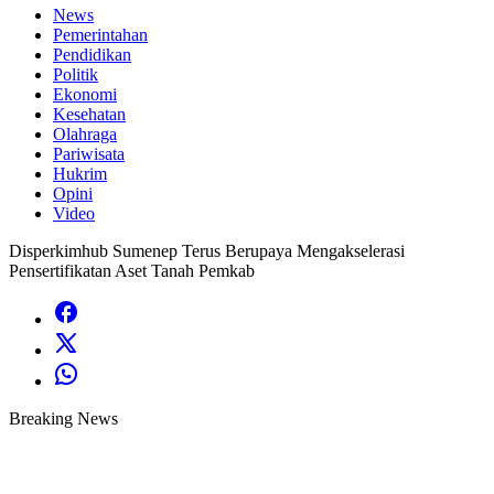
News
Pemerintahan
Pendidikan
Politik
Ekonomi
Kesehatan
Olahraga
Pariwisata
Hukrim
Opini
Video
Disperkimhub Sumenep Terus Berupaya Mengakselerasi
Pensertifikatan Aset Tanah Pemkab
Breaking News