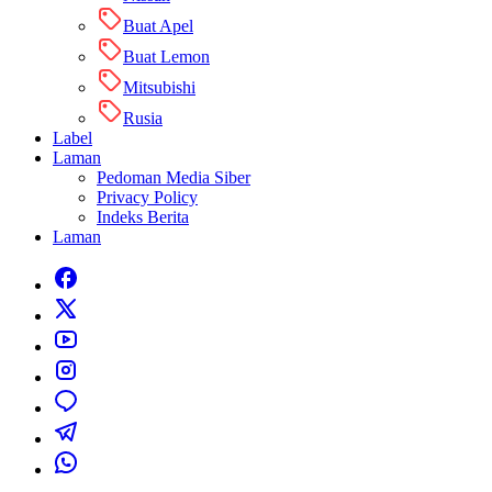
Buat Apel
Buat Lemon
Mitsubishi
Rusia
Label
Laman
Pedoman Media Siber
Privacy Policy
Indeks Berita
Laman