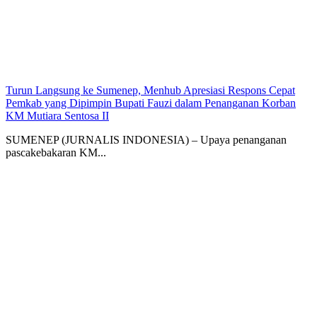
Turun Langsung ke Sumenep, Menhub Apresiasi Respons Cepat
Pemkab yang Dipimpin Bupati Fauzi dalam Penanganan Korban
KM Mutiara Sentosa II
SUMENEP (JURNALIS INDONESIA) – Upaya penanganan
pascakebakaran KM...