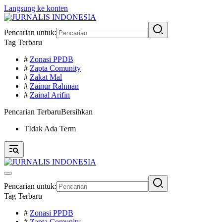
Langsung ke konten
Pencarian untuk:
Tag Terbaru
#
Zonasi PPDB
#
Zapta Comunity
#
Zakat Mal
#
Zainur Rahman
#
Zainal Arifin
Pencarian Terbaru
Bersihkan
TIdak Ada Term
Pencarian untuk:
Tag Terbaru
#
Zonasi PPDB
#
Zapta Comunity