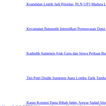
Keandalan Listrik Jadi Prioritas, PLN UP3 M
Kecamatan Batuputih Intensifkan Pengawasan Dana
Kadisdik Sumenep Ajak Guru dan Siswa Perkuat Bu
Tim Putri Disdik Sumenep Juara Lomba Tarik Tam
Kasus Korupsi Dana Hibah Jatim, Anwar Sadad Abs