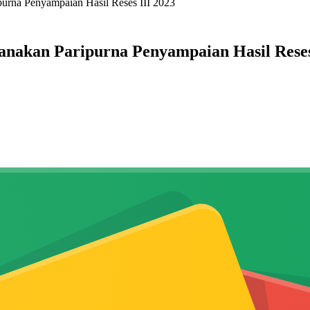
rna Penyampaian Hasil Reses III 2023
akan Paripurna Penyampaian Hasil Reses 