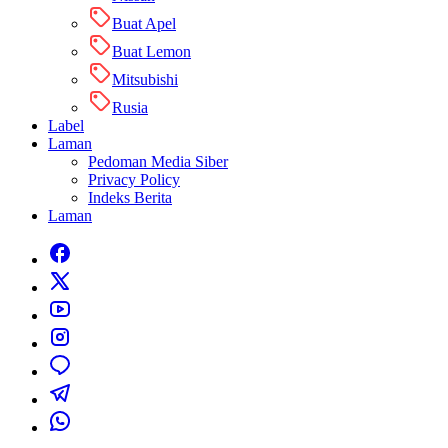
Buat Apel
Buat Lemon
Mitsubishi
Rusia
Label
Laman
Pedoman Media Siber
Privacy Policy
Indeks Berita
Laman