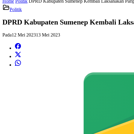
Home
Politik
DPRD Kabupaten Sumenep Kembali Laksanakan Paripu
Politik
DPRD Kabupaten Sumenep Kembali Laksan
Pada
12 Mei 2023
13 Mei 2023