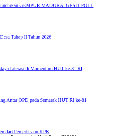
adura Luncurkan GEMPUR MADURA–GESIT POLL
 Desa Tahap II Tahun 2026
daya Literasi di Momentum HUT ke-81 RI
bang Antar OPD pada Semarak HUT RI ke-81
en dari Pemeriksaan KPK