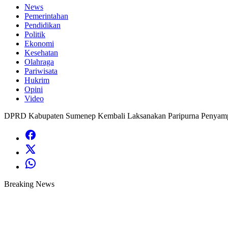
News
Pemerintahan
Pendidikan
Politik
Ekonomi
Kesehatan
Olahraga
Pariwisata
Hukrim
Opini
Video
DPRD Kabupaten Sumenep Kembali Laksanakan Paripurna Penyampai
Breaking News