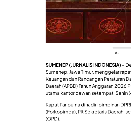
A-
SUMENEP (JURNALIS INDONESIA)
– De
Sumenep, Jawa Timur, menggelar rap
Keuangan dan Rancangan Peraturan Da
Daerah (APBD) Tahun Anggaran 2026 P
utama kantor dewan setempat, Senin 
Rapat Paripurna dihadiri pimpinan DPR
(Forkopimda), Plt Sekretaris Daerah, s
(OPD).