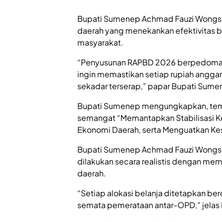
Bupati Sumenep Achmad Fauzi Wongs
daerah yang menekankan efektivitas b
masyarakat.
“Penyusunan RAPBD 2026 berpedoman
ingin memastikan setiap rupiah angga
sekadar terserap,” papar Bupati Sum
Bupati Sumenep mengungkapkan, te
semangat “Memantapkan Stabilisasi K
Ekonomi Daerah, serta Menguatkan Kes
Bupati Sumenep Achmad Fauzi Wongso
dilakukan secara realistis dengan mem
daerah.
“Setiap alokasi belanja ditetapkan ber
semata pemerataan antar-OPD,” jela