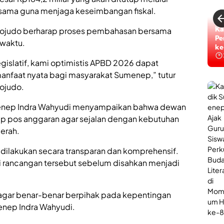
sama guna menjaga keseimbangan fiskal.
Ka
ojudo berharap proses pembahasan bersama
Pe
 waktu.
ke
egislatif, kami optimistis APBD 2026 dapat
anfaat nyata bagi masyarakat Sumenep,” tutur
ojudo.
menep Indra Wahyudi menyampaikan bahwa dewan
p pos anggaran agar sejalan dengan kebutuhan
erah.
dilakukan secara transparan dan komprehensif.
i rancangan tersebut sebelum disahkan menjadi
 agar benar-benar berpihak pada kepentingan
enep Indra Wahyudi.