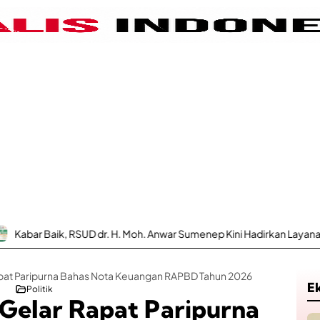
dr. H. Moh. Anwar Sumenep Kini Hadirkan Layanan Poli Urologi Bagi P
at Paripurna Bahas Nota Keuangan RAPBD Tahun 2026
E
Politik
elar Rapat Paripurna