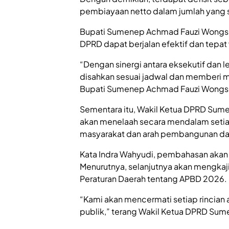
pembiayaan netto dalam jumlah yang 
Bupati Sumenep Achmad Fauzi Wongs
DPRD dapat berjalan efektif dan tepat
“Dengan sinergi antara eksekutif dan l
disahkan sesuai jadwal dan memberi m
Bupati Sumenep Achmad Fauzi Wongs
Sementara itu, Wakil Ketua DPRD Su
akan menelaah secara mendalam setia
masyarakat dan arah pembangunan da
Kata Indra Wahyudi, pembahasan akan 
Menurutnya, selanjutnya akan mengkaj
Peraturan Daerah tentang APBD 2026.
“Kami akan mencermati setiap rincian
publik,” terang Wakil Ketua DPRD Sum