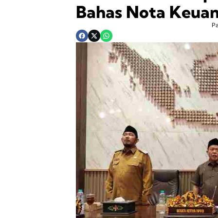
Bahas Nota Keua
P