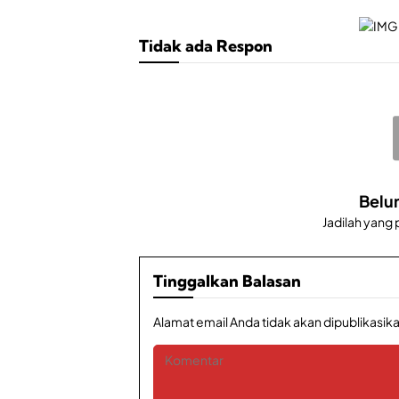
Tidak ada Respon
Belu
Jadilah yang
Tinggalkan Balasan
Alamat email Anda tidak akan dipublikasika