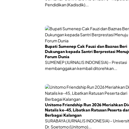
Pendidikan (Kadisdik)...
Bupati Sumenep Cak Fauzi dan Baznas Beri
Dukungan kepada Santri Berprestasi Menuj
Forum Dunia
SUMENEP (JURNALIS INDONESIA) – Prestasi
membanggakan kembali ditorehkan...
Unitomo Friendship Run 2026 Meriahkan Di
Natalis ke-45, Libatkan Ratusan Peserta dar
Berbagai Kalangan
SURABAYA (JURNALIS INDONESIA) – Universi
Dr. Soetomo (Unitomo)...