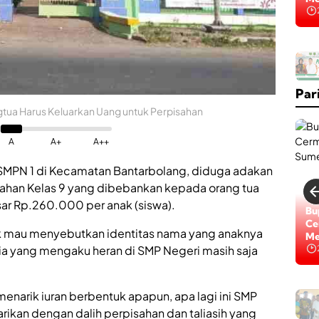
Par
gtua Harus Keluarkan Uang untuk Perpisahan
A
A+
A++
SMPN 1 di Kecamatan Bantarbolang, diduga adakan
isahan Kelas 9 yang dibebankan kepada orang tua
sar Rp.260.000 per anak (siswa).
Bu
Ce
dak mau menyebutkan identitas nama yang anaknya
Me
a yang mengaku heran di SMP Negeri masih saja
menarik iuran berbentuk apapun, apa lagi ini SMP
rikan dengan dalih perpisahan dan taliasih yang