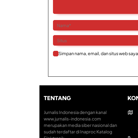
Simpan nama, email, dan situs web saya
TENTANG
KO
Jurnalis Indonesia dengan kanal
www.jurnalis-indonesia.com
merupakan media siber nasional dan
sudah terdaftar di Inaproc Katalog