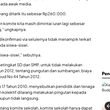
epada awak media.
ang ditarik itu sebesar Rp260.000.
 komite kita masih dimintai iuran lagi sebesar
,” ungkapnya.
dikonfirmasi via selulernya tidak menampik terkait
da siswa-siswi.
iswa-siswi,” sebutnya.
etingkat SD dan SMP, untuk tidak melakukan
un 2012, tentang pungutan dan sumbangan, biaya
Pen
gbud No 44 Tahun 2012.
No 17 Tahun 2010, menyebutkan pendidik dan tenaga
 kolektif dilarang melakukan pingutan kepada
aupun tidak langsung.
tang komite sekolah, komite sekolah hanya dapat