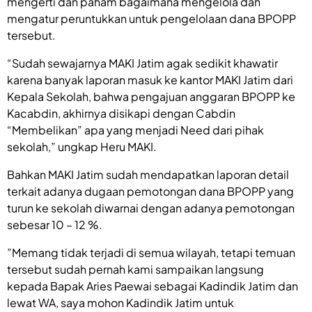
mengerti dan paham bagaimana mengelola dan
mengatur peruntukkan untuk pengelolaan dana BPOPP
tersebut.
“Sudah sewajarnya MAKI Jatim agak sedikit khawatir
karena banyak laporan masuk ke kantor MAKI Jatim dari
Kepala Sekolah, bahwa pengajuan anggaran BPOPP ke
Kacabdin, akhirnya disikapi dengan Cabdin
“Membelikan” apa yang menjadi Need dari pihak
sekolah,” ungkap Heru MAKI.
Bahkan MAKI Jatim sudah mendapatkan laporan detail
terkait adanya dugaan pemotongan dana BPOPP yang
turun ke sekolah diwarnai dengan adanya pemotongan
sebesar 10 – 12 %.
”Memang tidak terjadi di semua wilayah, tetapi temuan
tersebut sudah pernah kami sampaikan langsung
kepada Bapak Aries Paewai sebagai Kadindik Jatim dan
lewat WA, saya mohon Kadindik Jatim untuk