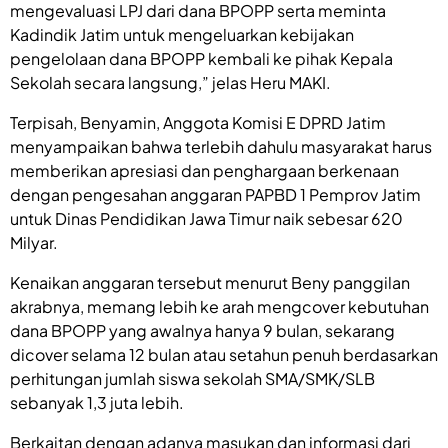
mengevaluasi LPJ dari dana BPOPP serta meminta
Kadindik Jatim untuk mengeluarkan kebijakan
pengelolaan dana BPOPP kembali ke pihak Kepala
Sekolah secara langsung,” jelas Heru MAKI.
Terpisah, Benyamin, Anggota Komisi E DPRD Jatim
menyampaikan bahwa terlebih dahulu masyarakat harus
memberikan apresiasi dan penghargaan berkenaan
dengan pengesahan anggaran PAPBD 1 Pemprov Jatim
untuk Dinas Pendidikan Jawa Timur naik sebesar 620
Milyar.
Kenaikan anggaran tersebut menurut Beny panggilan
akrabnya, memang lebih ke arah mengcover kebutuhan
dana BPOPP yang awalnya hanya 9 bulan, sekarang
dicover selama 12 bulan atau setahun penuh berdasarkan
perhitungan jumlah siswa sekolah SMA/SMK/SLB
sebanyak 1,3 juta lebih.
Berkaitan dengan adanya masukan dan informasi dari