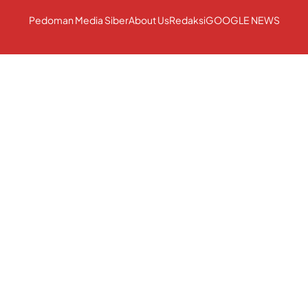
Pedoman Media Siber
About Us
Redaksi
GOOGLE NEWS