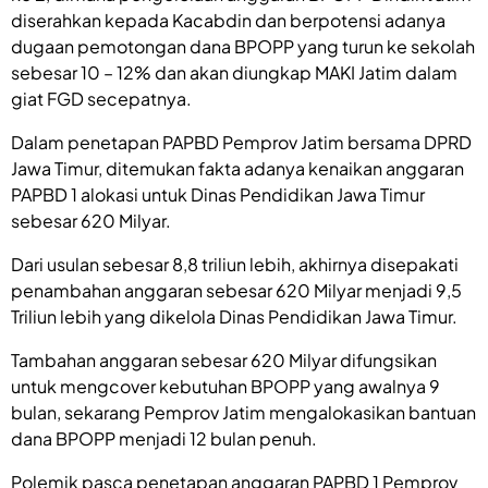
diserahkan kepada Kacabdin dan berpotensi adanya
dugaan pemotongan dana BPOPP yang turun ke sekolah
sebesar 10 – 12% dan akan diungkap MAKI Jatim dalam
giat FGD secepatnya.
Dalam penetapan PAPBD Pemprov Jatim bersama DPRD
Jawa Timur, ditemukan fakta adanya kenaikan anggaran
PAPBD 1 alokasi untuk Dinas Pendidikan Jawa Timur
sebesar 620 Milyar.
Dari usulan sebesar 8,8 triliun lebih, akhirnya disepakati
penambahan anggaran sebesar 620 Milyar menjadi 9,5
Triliun lebih yang dikelola Dinas Pendidikan Jawa Timur.
Tambahan anggaran sebesar 620 Milyar difungsikan
untuk mengcover kebutuhan BPOPP yang awalnya 9
bulan, sekarang Pemprov Jatim mengalokasikan bantuan
dana BPOPP menjadi 12 bulan penuh.
Polemik pasca penetapan anggaran PAPBD 1 Pemprov