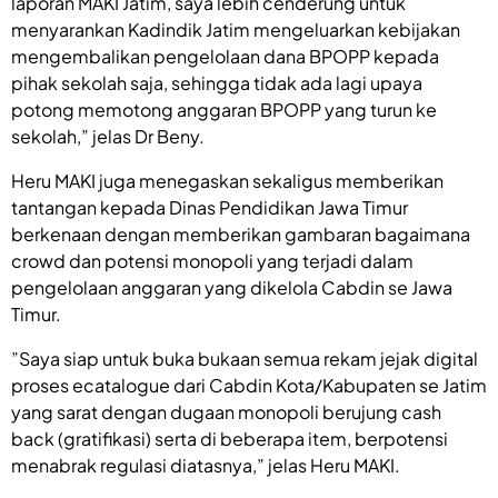
laporan MAKI Jatim, saya lebih cenderung untuk
menyarankan Kadindik Jatim mengeluarkan kebijakan
mengembalikan pengelolaan dana BPOPP kepada
pihak sekolah saja, sehingga tidak ada lagi upaya
potong memotong anggaran BPOPP yang turun ke
sekolah,” jelas Dr Beny.
Heru MAKI juga menegaskan sekaligus memberikan
tantangan kepada Dinas Pendidikan Jawa Timur
berkenaan dengan memberikan gambaran bagaimana
crowd dan potensi monopoli yang terjadi dalam
pengelolaan anggaran yang dikelola Cabdin se Jawa
Timur.
”Saya siap untuk buka bukaan semua rekam jejak digital
proses ecatalogue dari Cabdin Kota/Kabupaten se Jatim
yang sarat dengan dugaan monopoli berujung cash
back (gratifikasi) serta di beberapa item, berpotensi
menabrak regulasi diatasnya,” jelas Heru MAKI.