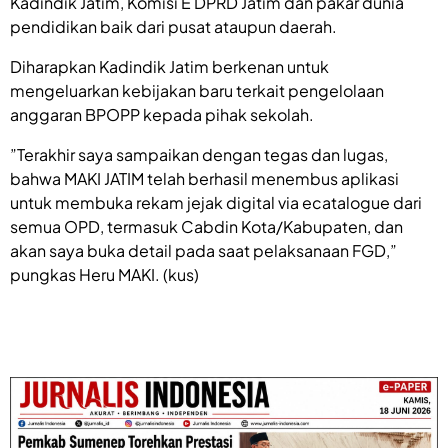
Kadindik Jatim, Komisi E DPRD Jatim dan pakar dunia
pendidikan baik dari pusat ataupun daerah.
Diharapkan Kadindik Jatim berkenan untuk
mengeluarkan kebijakan baru terkait pengelolaan
anggaran BPOPP kepada pihak sekolah.
”Terakhir saya sampaikan dengan tegas dan lugas,
bahwa MAKI JATIM telah berhasil menembus aplikasi
untuk membuka rekam jejak digital via ecatalogue dari
semua OPD, termasuk Cabdin Kota/Kabupaten, dan
akan saya buka detail pada saat pelaksanaan FGD,”
pungkas Heru MAKI. (kus)