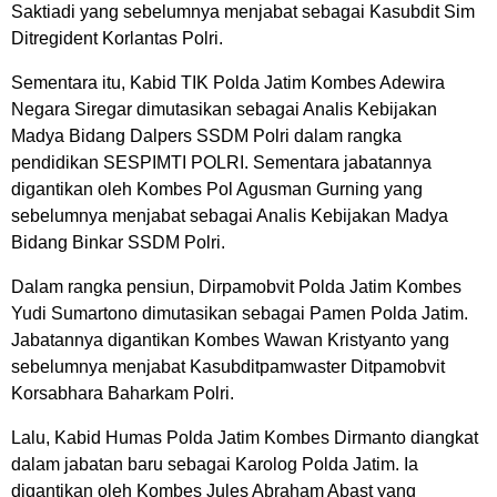
Saktiadi yang sebelumnya menjabat sebagai Kasubdit Sim
Ditregident Korlantas Polri.
Sementara itu, Kabid TIK Polda Jatim Kombes Adewira
Negara Siregar dimutasikan sebagai Analis Kebijakan
Madya Bidang Dalpers SSDM Polri dalam rangka
pendidikan SESPIMTI POLRI. Sementara jabatannya
digantikan oleh Kombes Pol Agusman Gurning yang
sebelumnya menjabat sebagai Analis Kebijakan Madya
Bidang Binkar SSDM Polri.
Dalam rangka pensiun, Dirpamobvit Polda Jatim Kombes
Yudi Sumartono dimutasikan sebagai Pamen Polda Jatim.
Jabatannya digantikan Kombes Wawan Kristyanto yang
sebelumnya menjabat Kasubditpamwaster Ditpamobvit
Korsabhara Baharkam Polri.
Lalu, Kabid Humas Polda Jatim Kombes Dirmanto diangkat
dalam jabatan baru sebagai Karolog Polda Jatim. Ia
digantikan oleh Kombes Jules Abraham Abast yang