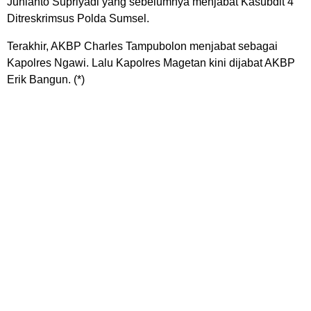
Junianto Supriyadi yang sebelumnya menjabat Kasubdit 4
Ditreskrimsus Polda Sumsel.
Terakhir, AKBP Charles Tampubolon menjabat sebagai
Kapolres Ngawi. Lalu Kapolres Magetan kini dijabat AKBP
Erik Bangun. (*)