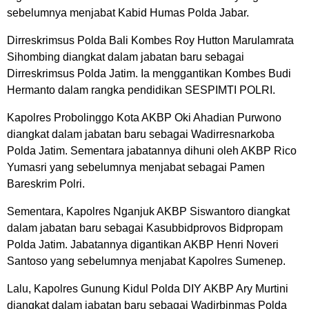
sebelumnya menjabat Kabid Humas Polda Jabar.
Dirreskrimsus Polda Bali Kombes Roy Hutton Marulamrata
Sihombing diangkat dalam jabatan baru sebagai
Dirreskrimsus Polda Jatim. Ia menggantikan Kombes Budi
Hermanto dalam rangka pendidikan SESPIMTI POLRI.
Kapolres Probolinggo Kota AKBP Oki Ahadian Purwono
diangkat dalam jabatan baru sebagai Wadirresnarkoba
Polda Jatim. Sementara jabatannya dihuni oleh AKBP Rico
Yumasri yang sebelumnya menjabat sebagai Pamen
Bareskrim Polri.
Sementara, Kapolres Nganjuk AKBP Siswantoro diangkat
dalam jabatan baru sebagai Kasubbidprovos Bidpropam
Polda Jatim. Jabatannya digantikan AKBP Henri Noveri
Santoso yang sebelumnya menjabat Kapolres Sumenep.
Lalu, Kapolres Gunung Kidul Polda DIY AKBP Ary Murtini
diangkat dalam jabatan baru sebagai Wadirbinmas Polda