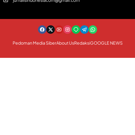
Pedoman Media Siber
About Us
Redaksi
GOOGLE NEWS