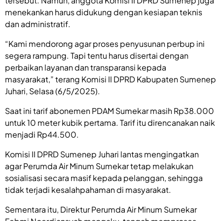
tersebut. Namun, anggota Komisi II DPRD Sumenep juga
menekankan harus didukung dengan kesiapan teknis
dan administratif.
“Kami mendorong agar proses penyusunan perbup ini
segera rampung. Tapi tentu harus disertai dengan
perbaikan layanan dan transparansi kepada
masyarakat,” terang Komisi II DPRD Kabupaten Sumenep
Juhari, Selasa (6/5/2025).
Saat ini tarif abonemen PDAM Sumekar masih Rp38.000
untuk 10 meter kubik pertama. Tarif itu direncanakan naik
menjadi Rp44.500.
Komisi II DPRD Sumenep Juhari lantas mengingatkan
agar Perumda Air Minum Sumekar tetap melakukan
sosialisasi secara masif kepada pelanggan, sehingga
tidak terjadi kesalahpahaman di masyarakat.
Sementara itu, Direktur Perumda Air Minum Sumekar