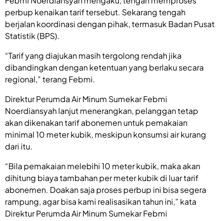
Febmi Noerdiansyah mengaku, tengah memproses
perbup kenaikan tarif tersebut. Sekarang tengah
berjalan koordinasi dengan pihak, termasuk Badan Pusat
Statistik (BPS).
“Tarif yang diajukan masih tergolong rendah jika
dibandingkan dengan ketentuan yang berlaku secara
regional,” terang Febmi.
Direktur Perumda Air Minum Sumekar Febmi
Noerdiansyah lanjut menerangkan, pelanggan tetap
akan dikenakan tarif abonemen untuk pemakaian
minimal 10 meter kubik, meskipun konsumsi air kurang
dari itu.
“Bila pemakaian melebihi 10 meter kubik, maka akan
dihitung biaya tambahan per meter kubik di luar tarif
abonemen. Doakan saja proses perbup ini bisa segera
rampung, agar bisa kami realisasikan tahun ini,” kata
Direktur Perumda Air Minum Sumekar Febmi