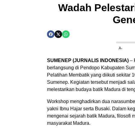
Wadah Pelestar
Gen
A-
SUMENEP (JURNALIS INDONESIA)
– 
berlangsung di Pendopo Kabupaten Sum
Pelatihan Membatik yang diikuti sekitar 
Sumenep. Kegiatan tersebut menjadi sal
melestarikan budaya batik Madura di te
Workshop menghadirkan dua narasumber 
yakni Ibnu Hajar serta Busaki. Dalam ke
mengenai sejarah batik Madura, filosofi m
masyarakat Madura.