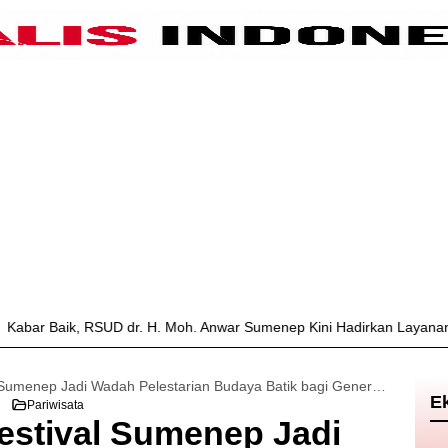
 RSUD dr. H. Moh. Anwar Sumenep Kini Hadirkan Layanan Poli Urologi
Madura Batik Festival Sumenep Jadi Wadah Pelestarian Budaya Batik bagi Generasi Muda
E
Pariwisata
estival Sumenep Jadi