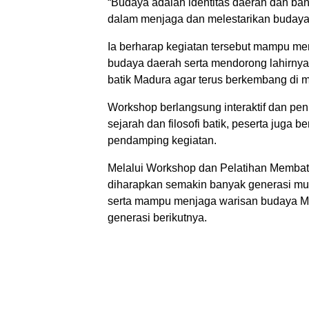
“Budaya adalah identitas daerah dan ban
dalam menjaga dan melestarikan budaya l
Ia berharap kegiatan tersebut mampu m
budaya daerah serta mendorong lahirny
batik Madura agar terus berkembang di
Workshop berlangsung interaktif dan pe
sejarah dan filosofi batik, peserta juga
pendamping kegiatan.
Melalui Workshop dan Pelatihan Membatik
diharapkan semakin banyak generasi mud
serta mampu menjaga warisan budaya Ma
generasi berikutnya.