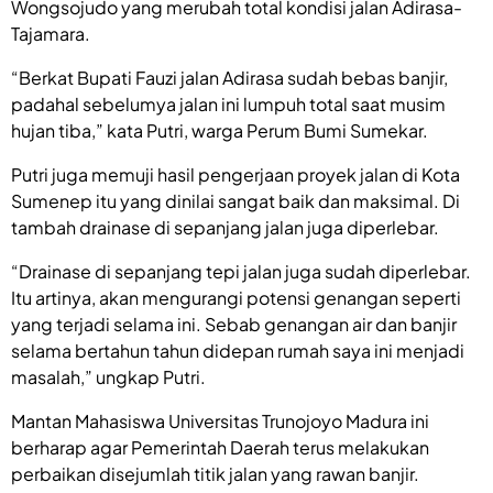
Wongsojudo yang merubah total kondisi jalan Adirasa-
Tajamara.
“Berkat Bupati Fauzi jalan Adirasa sudah bebas banjir,
padahal sebelumya jalan ini lumpuh total saat musim
hujan tiba,” kata Putri, warga Perum Bumi Sumekar.
Putri juga memuji hasil pengerjaan proyek jalan di Kota
Sumenep itu yang dinilai sangat baik dan maksimal. Di
tambah drainase di sepanjang jalan juga diperlebar.
“Drainase di sepanjang tepi jalan juga sudah diperlebar.
Itu artinya, akan mengurangi potensi genangan seperti
yang terjadi selama ini. Sebab genangan air dan banjir
selama bertahun tahun didepan rumah saya ini menjadi
masalah,” ungkap Putri.
Mantan Mahasiswa Universitas Trunojoyo Madura ini
berharap agar Pemerintah Daerah terus melakukan
perbaikan disejumlah titik jalan yang rawan banjir.