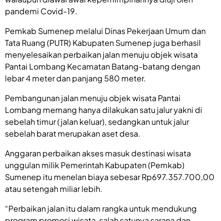
pandemi Covid-19.
Pemkab Sumenep melalui Dinas Pekerjaan Umum dan
Tata Ruang (PUTR) Kabupaten Sumenep juga berhasil
menyelesaikan perbaikan jalan menuju objek wisata
Pantai Lombang Kecamatan Batang-batang dengan
lebar 4 meter dan panjang 580 meter.
Pembangunan jalan menuju objek wisata Pantai
Lombang memang hanya dilakukan satu jalur yakni di
sebelah timur (jalan keluar), sedangkan untuk jalur
sebelah barat merupakan aset desa.
Anggaran perbaikan akses masuk destinasi wisata
unggulan milik Pemerintah Kabupaten (Pemkab)
Sumenep itu menelan biaya sebesar Rp697.357.700,00
atau setengah miliar lebih.
“Perbaikan jalan itu dalam rangka untuk mendukung
program promosi wisata, salah satunya sarana dan