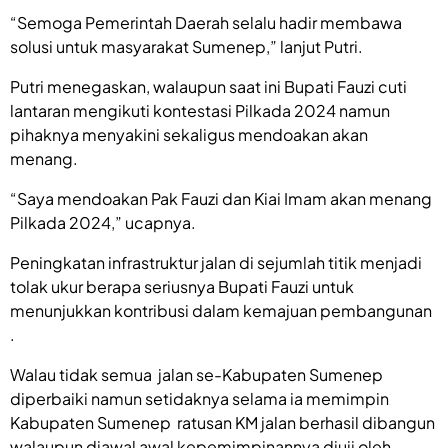
“Semoga Pemerintah Daerah selalu hadir membawa
solusi untuk masyarakat Sumenep,” lanjut Putri.
Putri menegaskan, walaupun saat ini Bupati Fauzi cuti
lantaran mengikuti kontestasi Pilkada 2024 namun
pihaknya menyakini sekaligus mendoakan akan
menang.
“Saya mendoakan Pak Fauzi dan Kiai Imam akan menang
Pilkada 2024,” ucapnya.
Peningkatan infrastruktur jalan di sejumlah titik menjadi
tolak ukur berapa seriusnya Bupati Fauzi untuk
menunjukkan kontribusi dalam kemajuan pembangunan
.
Walau tidak semua jalan se-Kabupaten Sumenep
diperbaiki namun setidaknya selama ia memimpin
Kabupaten Sumenep ratusan KM jalan berhasil dibangun
walaupun diawal awal kepemimpinannya diuji oleh