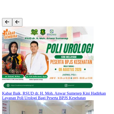
Kabar Baik, RSUD dr. H. Moh. Anwar Sumenep Kini Hadirkan
Layanan Poli Urologi Bagi Peserta BPJS Kesehatan