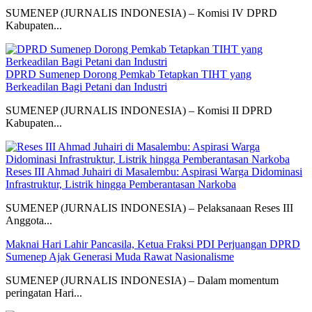
SUMENEP (JURNALIS INDONESIA) – Komisi IV DPRD
Kabupaten...
DPRD Sumenep Dorong Pemkab Tetapkan TIHT yang
Berkeadilan Bagi Petani dan Industri
SUMENEP (JURNALIS INDONESIA) – Komisi II DPRD
Kabupaten...
Reses III Ahmad Juhairi di Masalembu: Aspirasi Warga Didominasi
Infrastruktur, Listrik hingga Pemberantasan Narkoba
SUMENEP (JURNALIS INDONESIA) – Pelaksanaan Reses III
Anggota...
Maknai Hari Lahir Pancasila, Ketua Fraksi PDI Perjuangan DPRD
Sumenep Ajak Generasi Muda Rawat Nasionalisme
SUMENEP (JURNALIS INDONESIA) – Dalam momentum
peringatan Hari...