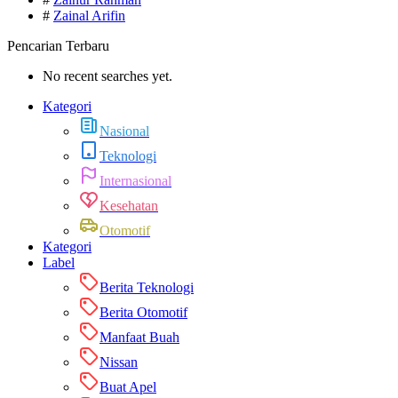
#
Zainal Arifin
Pencarian Terbaru
No recent searches yet.
Kategori
Nasional
Teknologi
Internasional
Kesehatan
Otomotif
Kategori
Label
Berita Teknologi
Berita Otomotif
Manfaat Buah
Nissan
Buat Apel