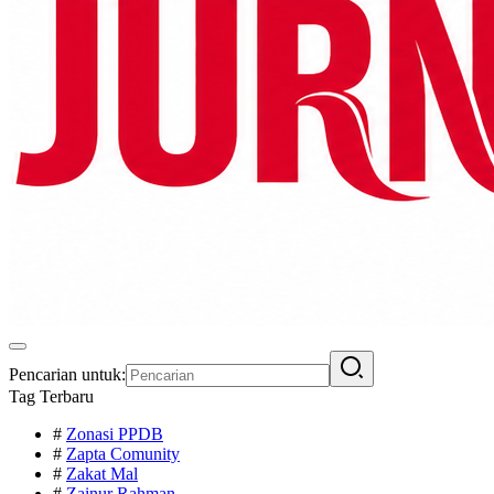
Pencarian untuk:
Tag Terbaru
#
Zonasi PPDB
#
Zapta Comunity
#
Zakat Mal
#
Zainur Rahman