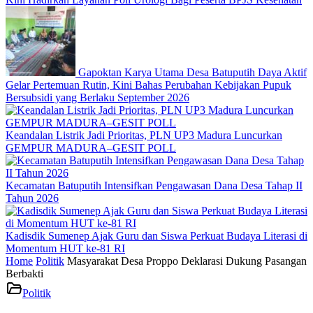
Gapoktan Karya Utama Desa Batuputih Daya Aktif
Gelar Pertemuan Rutin, Kini Bahas Perubahan Kebijakan Pupuk
Bersubsidi yang Berlaku September 2026
Keandalan Listrik Jadi Prioritas, PLN UP3 Madura Luncurkan
GEMPUR MADURA–GESIT POLL
Kecamatan Batuputih Intensifkan Pengawasan Dana Desa Tahap II
Tahun 2026
Kadisdik Sumenep Ajak Guru dan Siswa Perkuat Budaya Literasi di
Momentum HUT ke-81 RI
Home
Politik
Masyarakat Desa Proppo Deklarasi Dukung Pasangan
Berbakti
Politik