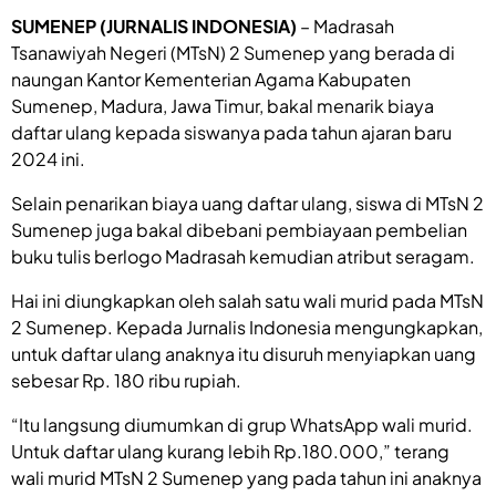
SUMENEP (JURNALIS INDONESIA)
– Madrasah
Tsanawiyah Negeri (MTsN) 2 Sumenep yang berada di
naungan Kantor Kementerian Agama Kabupaten
Sumenep, Madura, Jawa Timur, bakal menarik biaya
daftar ulang kepada siswanya pada tahun ajaran baru
2024 ini.
Selain penarikan biaya uang daftar ulang, siswa di MTsN 2
Sumenep juga bakal dibebani pembiayaan pembelian
buku tulis berlogo Madrasah kemudian atribut seragam.
Hai ini diungkapkan oleh salah satu wali murid pada MTsN
2 Sumenep. Kepada Jurnalis Indonesia mengungkapkan,
untuk daftar ulang anaknya itu disuruh menyiapkan uang
sebesar Rp. 180 ribu rupiah.
“Itu langsung diumumkan di grup WhatsApp wali murid.
Untuk daftar ulang kurang lebih Rp.180.000,” terang
wali murid MTsN 2 Sumenep yang pada tahun ini anaknya