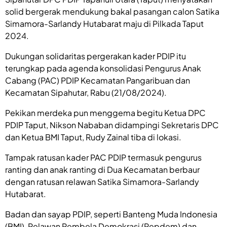
solid bergerak mendukung bakal pasangan calon Satika
Simamora-Sarlandy Hutabarat maju di Pilkada Taput
2024.
Dukungan solidaritas pergerakan kader PDIP itu
terungkap pada agenda konsolidasi Pengurus Anak
Cabang (PAC) PDIP Kecamatan Pangaribuan dan
Kecamatan Sipahutar, Rabu (21/08/2024).
Pekikan merdeka pun menggema begitu Ketua DPC
PDIP Taput, Nikson Nababan didampingi Sekretaris DPC
dan Ketua BMI Taput, Rudy Zainal tiba di lokasi.
Tampak ratusan kader PAC PDIP termasuk pengurus
ranting dan anak ranting di Dua Kecamatan berbaur
dengan ratusan relawan Satika Simamora-Sarlandy
Hutabarat.
Badan dan sayap PDIP, seperti Banteng Muda Indonesia
(BMI), Relawan Pembela Demokrasi (Repdem) dan