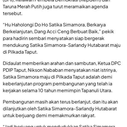
Taruna Merah Putih juga turut meramaikan agenda
tersebut.
“Hu Haholongi Do Ho Satika Simamora, Berkarya
Berkelanjutan, Dang Acci Ceng Berbuat Baik,” pekik
para hadirin sembari menyatakan siap bergerak
mendukung Satika Simamora-Sarlandy Hutabarat maju
di Pilkada Taput.
Didaulat memberikan arahan dan sambutan, Ketua DPC
PDIP Taput, Nikson Nababan menyatakan niat istrinya,
Satika Simamora maju di Pilkada Taput adalah demi
keberlanjutan program pembangunan yang telah ia
kerjakan selama 10 tahun memimpin Tapanuli Utara.
Pembangunan masih akan terus berlanjut, dan itu akan
dilanjutkan oleh Satika Simamora-Sarlandy Hutabarat
untuk berjuang demi memakmurkan rakyat.
“Jadi berjuang untuk mendudukkan Satika Simamora-