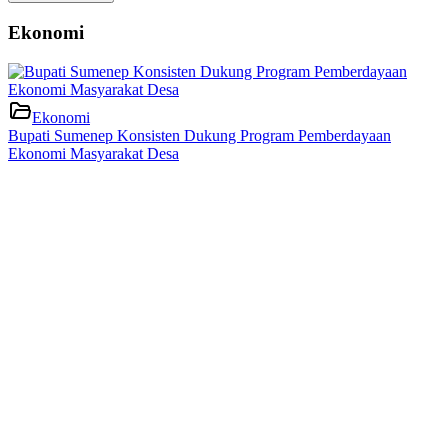
Ekonomi
Ekonomi
Bupati Sumenep Konsisten Dukung Program Pemberdayaan
Ekonomi Masyarakat Desa
Ekonomi
Kecamatan Batuputih Siap Jadi Pusat Pertumbuhan Ekonomi Baru
di Utara Sumenep