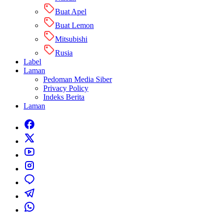
Buat Apel
Buat Lemon
Mitsubishi
Rusia
Label
Laman
Pedoman Media Siber
Privacy Policy
Indeks Berita
Laman