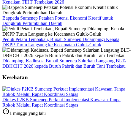
Kenaikan TIHT Tembakau 2026
Bappeda Sumenep Petakan Potensi Ekonomi Kreatif untuk
Dongkrak Pertumbuhan Daerah
Peduli Petani Tembakau, Bupati Sumenep Didampingi Kepala
DKPP Turun Langsung ke Kecamatan Guluk-Guluk
Didampingi Kadinsos, Bupati Sumenep Salurkan Langsung BLT-
DBHCHT 2026 kepada Buruh Pabrik dan Buruh Tani Tembakau
Kesehatan
Dinkes P2KB Sumenep Perkuat Implementasi Kawasan Tanpa
Rokok Melalui Rapat Koordinasi Satgas
1 minggu yang lalu
Bismillah Melayani Bupati Cak Fauzi kembali Terbukti, Empat