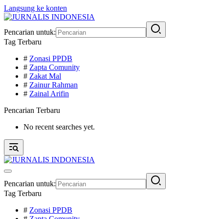
Langsung ke konten
Pencarian untuk:
Tag Terbaru
#
Zonasi PPDB
#
Zapta Comunity
#
Zakat Mal
#
Zainur Rahman
#
Zainal Arifin
Pencarian Terbaru
No recent searches yet.
Pencarian untuk:
Tag Terbaru
#
Zonasi PPDB
#
Zapta Comunity