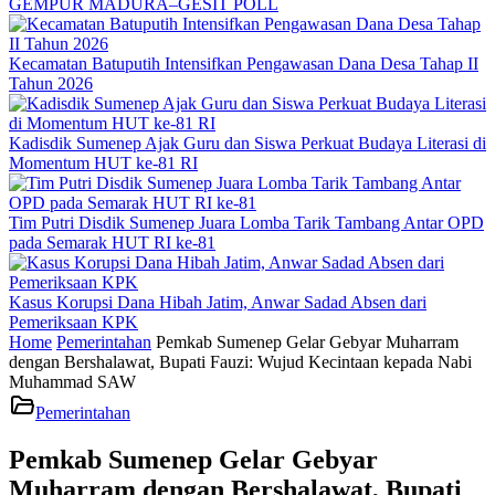
GEMPUR MADURA–GESIT POLL
Kecamatan Batuputih Intensifkan Pengawasan Dana Desa Tahap II
Tahun 2026
Kadisdik Sumenep Ajak Guru dan Siswa Perkuat Budaya Literasi di
Momentum HUT ke-81 RI
Tim Putri Disdik Sumenep Juara Lomba Tarik Tambang Antar OPD
pada Semarak HUT RI ke-81
Kasus Korupsi Dana Hibah Jatim, Anwar Sadad Absen dari
Pemeriksaan KPK
Home
Pemerintahan
Pemkab Sumenep Gelar Gebyar Muharram
dengan Bershalawat, Bupati Fauzi: Wujud Kecintaan kepada Nabi
Muhammad SAW
Pemerintahan
Pemkab Sumenep Gelar Gebyar
Muharram dengan Bershalawat, Bupati