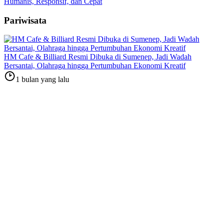
Humanis, Responsif, dan Cepat
Pariwisata
HM Cafe & Billiard Resmi Dibuka di Sumenep, Jadi Wadah
Bersantai, Olahraga hingga Pertumbuhan Ekonomi Kreatif
1 bulan yang lalu