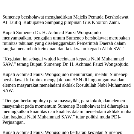
Sumenep bersholawat menghadirkan Majelis Pemuda Bersholawat
At-Taufiq Kabupaten Sampang pimpinan Gus Khoiron Zaini.
Bupati Sumenep Dr. H. Achmad Fauzi Wongsojudo
menyampaikan, pengajian umum Sumenep bersholawat merupakan
rutinitas tahunan yang diselenggarakan Pemerintah Daerah dalam
rangka menambah keimanan dan ketakwaan kepada Allah SWT.
“Kegiatan ini sebagai wujud kecintaan kepada Nabi Muhammad
SAW,” terang Bupati Sumenep Dr. H. Achmad Fauzi Wongsojudo.
Bupati Achmad Fauzi Wongsojudo menuturkan, melalui Sumenep
bershalawat ini untuk mengajak para ASN di lingkungannya dan
elemen masyarakat meneladani akhlak Rosulullah Nabi Muhammad
SAW.
“Dengan berkumpulnya para masyayikh, para tokoh, dan elemen
masyarakat pada momentum Sumenep Bersholawat ini diharapkan
meningkatkan kuantitas dan kualitas dalam meneladani akhlak mulia
dari baginda Nabi Muhammad SAW,” tutur politisi muda PDI-
Perjuangan.
Bupati Achmad Fauzi Wongsojudo berharap kegiatan Sumenep