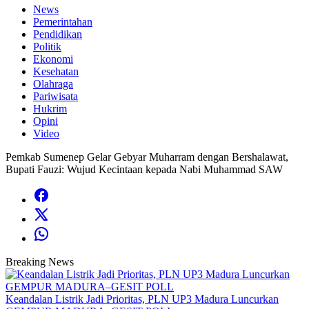
News
Pemerintahan
Pendidikan
Politik
Ekonomi
Kesehatan
Olahraga
Pariwisata
Hukrim
Opini
Video
Pemkab Sumenep Gelar Gebyar Muharram dengan Bershalawat,
Bupati Fauzi: Wujud Kecintaan kepada Nabi Muhammad SAW
Breaking News
Keandalan Listrik Jadi Prioritas, PLN UP3 Madura Luncurkan