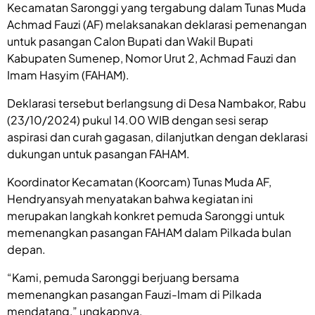
Kecamatan Saronggi yang tergabung dalam Tunas Muda
Achmad Fauzi (AF) melaksanakan deklarasi pemenangan
untuk pasangan Calon Bupati dan Wakil Bupati
Kabupaten Sumenep, Nomor Urut 2, Achmad Fauzi dan
Imam Hasyim (FAHAM).
Deklarasi tersebut berlangsung di Desa Nambakor, Rabu
(23/10/2024) pukul 14.00 WIB dengan sesi serap
aspirasi dan curah gagasan, dilanjutkan dengan deklarasi
dukungan untuk pasangan FAHAM.
Koordinator Kecamatan (Koorcam) Tunas Muda AF,
Hendryansyah menyatakan bahwa kegiatan ini
merupakan langkah konkret pemuda Saronggi untuk
memenangkan pasangan FAHAM dalam Pilkada bulan
depan.
“Kami, pemuda Saronggi berjuang bersama
memenangkan pasangan Fauzi-Imam di Pilkada
mendatang,” ungkapnya.