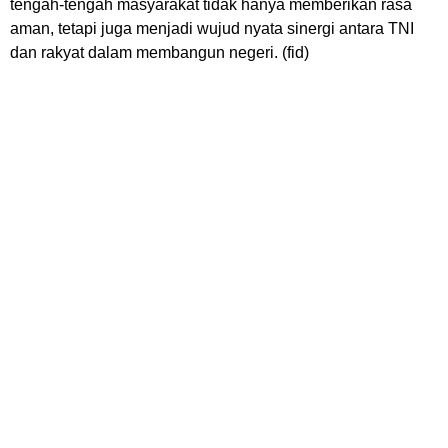
tengah-tengah masyarakat tidak hanya memberikan rasa
aman, tetapi juga menjadi wujud nyata sinergi antara TNI
dan rakyat dalam membangun negeri. (fid)