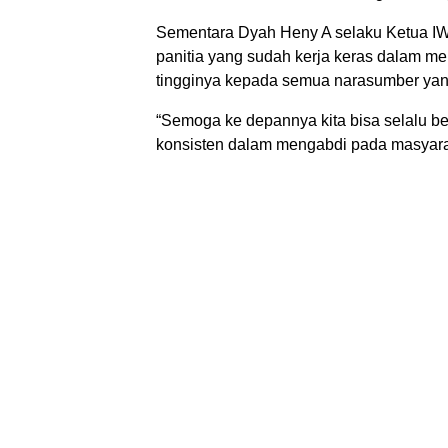
Sementara Dyah Heny A selaku Ketua I
panitia yang sudah kerja keras dalam m
tingginya kepada semua narasumber yang 
“Semoga ke depannya kita bisa selalu be
konsisten dalam mengabdi pada masyarak