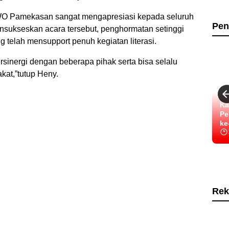
WO Pamekasan sangat mengapresiasi kepada seluruh
Pen
ensukseskan acara tersebut, penghormatan setinggi
telah mensupport penuh kegiatan literasi.
rsinergi dengan beberapa pihak serta bisa selalu
at,”tutup Heny.
Ka
Pe
ke
Rek