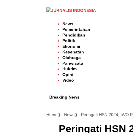
Langsung
ke
konten
News
Pemerintahan
Pendidikan
Politik
Ekonomi
Kesehatan
Olahraga
Pariwisata
Hukrim
Opini
Video
Breaking News
Home
News
Peringati HSN 2024, IWO P
Peringati HSN