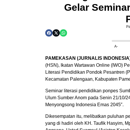
Gelar Seminar
P
A-
PAMEKASAN (JURNALIS INDONESIA
(HSN), Ikatan Wartawan Online (IWO) 
Literasi Pendidikan Pondok Pesantren 
Kecamatan Palengaan, Kabupaten Pamek
Seminar literasi pendidikan ponpes Sum
Ulum Sumber Anom pada Senin 21/10/24 
Menyongsong Indonesia Emas 2045″.
Dikesempatan itu, melibatkan puluhan 
yang di hadiri oleh KH. Taufik Hasyim