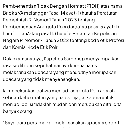
Pemberhentian Tidak Dengan Hormat (PTDH) atas nama
Bripka VA melanggar Pasal 14 ayat (1) huruf a Peraturan
Pemerintah RI Nomor 1 Tahun 2023 tentang
Pemberhentian Anggota Polri dan/atau pasal 5 ayat (1)
huruf d dan/atau pasal 13 huruf e Peraturan Kepolisian
Negara RI Nomor 7 Tahun 2022 tentang kode etik Profesi
dan Komisi Kode Etik Polri.
Dalam amanatnya, Kapolres Sumenep menyampaikan
rasa sedih dan keprihatinannya karena harus
melaksanakan upacara yang menurutnya merupakan
upacara yang tidak menyenangkan.
Ia menekankan bahwa menjadi anggota Polri adalah
sebuah kehormatan yang harus dijaga, karena untuk
menjadi polisi tidaklah mudah dan merupakan cita-cita
banyak orang.
“Saya baru pertama kali melaksanakan upacara seperti