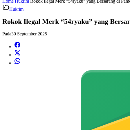
Home
Hukrim
Rokok Ilegal Merk "54ryaku" yang Bersarang di Pame
Hukrim
Rokok Ilegal Merk “54ryaku” yang Bersar
Pada
30 September 2025