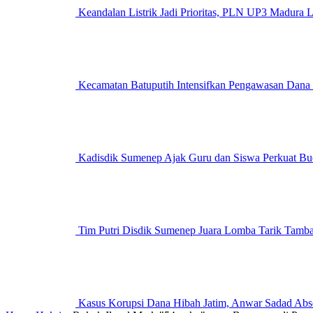
Keandalan Listrik Jadi Prioritas, PLN UP3 M
Kecamatan Batuputih Intensifkan Pengawasan Dana
Kadisdik Sumenep Ajak Guru dan Siswa Perkuat Bu
Tim Putri Disdik Sumenep Juara Lomba Tarik Tam
Kasus Korupsi Dana Hibah Jatim, Anwar Sadad Abs