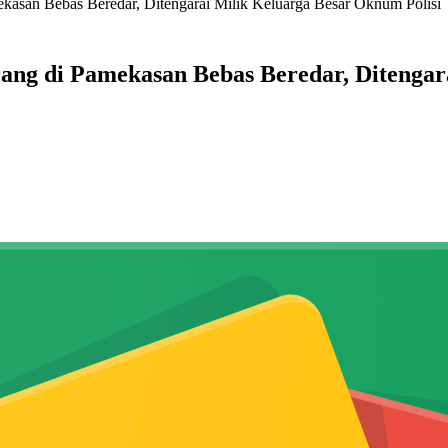
kasan Bebas Beredar, Ditengarai Milik Keluarga Besar Oknum Polisi
ang di Pamekasan Bebas Beredar, Ditengar