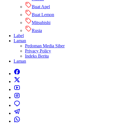
Buat Apel
Buat Lemon
Mitsubishi
Rusia
Label
Laman
Pedoman Media Siber
Privacy Policy
Indeks Berita
Laman