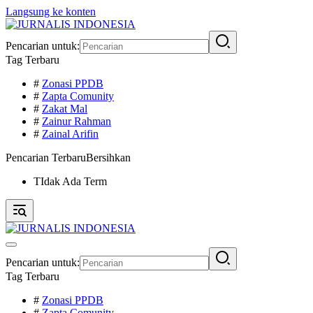
Langsung ke konten
Pencarian untuk:
Tag Terbaru
#
Zonasi PPDB
#
Zapta Comunity
#
Zakat Mal
#
Zainur Rahman
#
Zainal Arifin
Pencarian Terbaru
Bersihkan
TIdak Ada Term
Pencarian untuk:
Tag Terbaru
#
Zonasi PPDB
#
Zapta Comunity