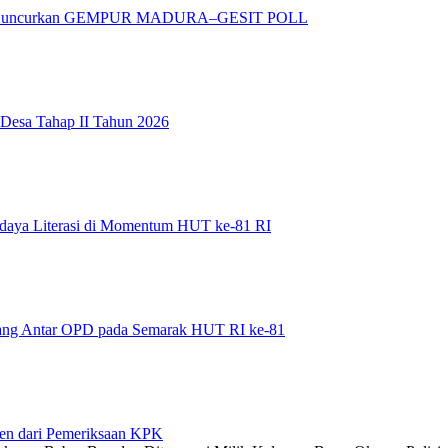
adura Luncurkan GEMPUR MADURA–GESIT POLL
 Desa Tahap II Tahun 2026
daya Literasi di Momentum HUT ke-81 RI
bang Antar OPD pada Semarak HUT RI ke-81
en dari Pemeriksaan KPK