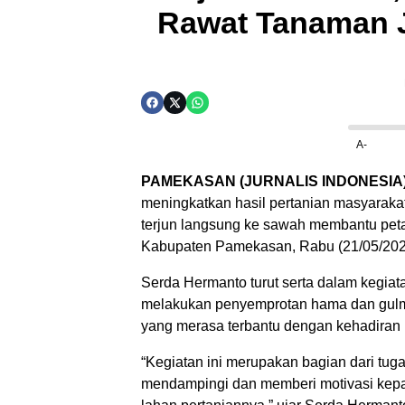
Rawat Tanaman 
A-
PAMEKASAN (JURNALIS INDONESIA
meningkatkan hasil pertanian masyaraka
terjun langsung ke sawah membantu pet
Kabupaten Pamekasan, Rabu (21/05/202
Serda Hermanto turut serta dalam kegia
melakukan penyemprotan hama dan gulma
yang merasa terbantu dengan kehadiran B
“Kegiatan ini merupakan bagian dari tug
mendampingi dan memberi motivasi kepa