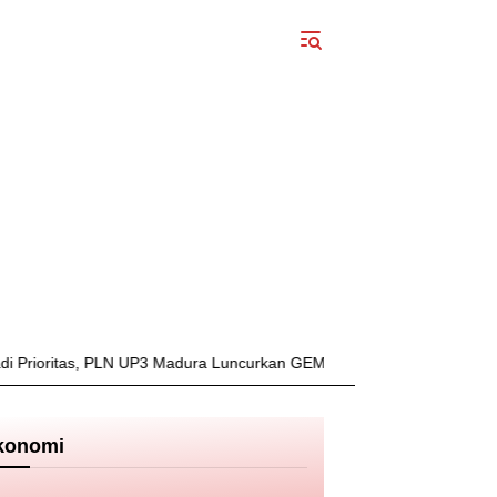
ritas, PLN UP3 Madura Luncurkan GEMPUR MADURA–GESIT POLL
konomi