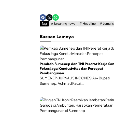
Tag
breaking news
Headline
Jurnali
Bacaan Lainnya
Pemkab Sumenep dan TNI Pererat Kerja Sa
Fokus Jaga Kondusivitas dan Percepat
Pembangunan
SUMENEP (JURNALIS INDONESIA) – Bupati
Sumenep, Achmad Fauzi...