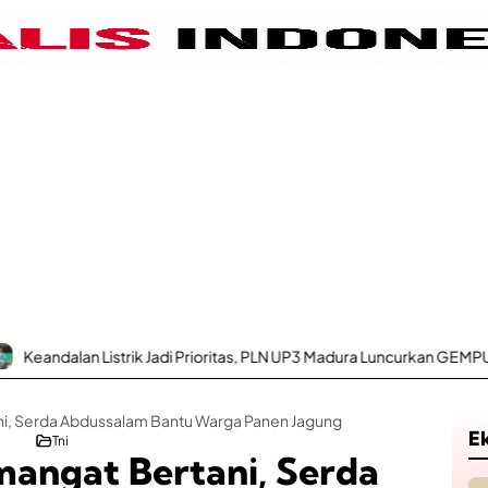
Listrik Jadi Prioritas, PLN UP3 Madura Luncurkan GEMPUR MADURA–
, Serda Abdussalam Bantu Warga Panen Jagung
E
Tni
angat Bertani, Serda