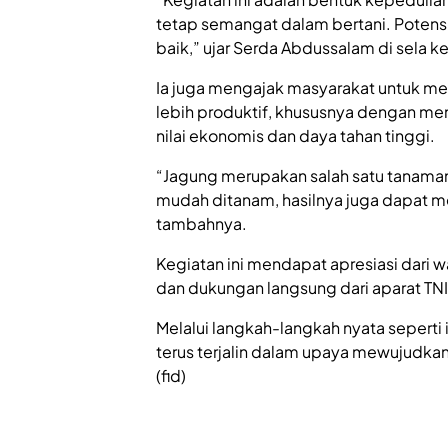
tetap semangat dalam bertani. Potensi 
baik,” ujar Serda Abdussalam di sela k
Ia juga mengajak masyarakat untuk m
lebih produktif, khususnya dengan me
nilai ekonomis dan daya tahan tinggi.
“Jagung merupakan salah satu tanaman 
mudah ditanam, hasilnya juga dapat 
tambahnya.
Kegiatan ini mendapat apresiasi dari 
dan dukungan langsung dari aparat T
Melalui langkah-langkah nyata seperti 
terus terjalin dalam upaya mewujudka
(fid)