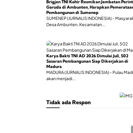
Brigjen TNI Kohir Resmikan Jembatan Perint
Garuda di Ambunten, Harapkan Pemerataa
Pembangunan di Sumenep
SUMENEP (JURNALIS INDONESIA) – Masyara
Desa Ambunten, Kecamatan...
Karya Bakti TNI AD 2026 Dimulai Juli, 502
Sasaran Pembangunan Siap Dikerjakan di
Madura
MADURA (JURNALIS INDONESIA) – Pulau Mad
akan menjadi...
Tidak ada Respon