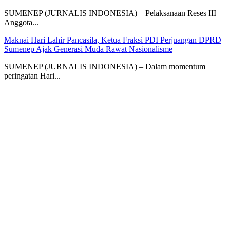
SUMENEP (JURNALIS INDONESIA) – Pelaksanaan Reses III
Anggota...
Maknai Hari Lahir Pancasila, Ketua Fraksi PDI Perjuangan DPRD
Sumenep Ajak Generasi Muda Rawat Nasionalisme
SUMENEP (JURNALIS INDONESIA) – Dalam momentum
peringatan Hari...