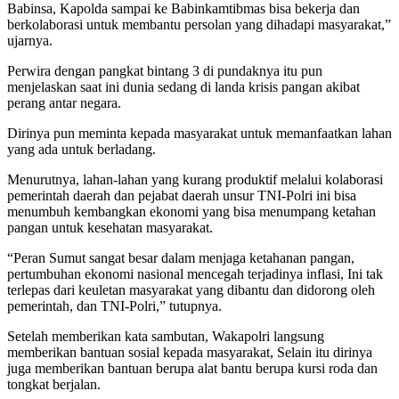
Babinsa, Kapolda sampai ke Babinkamtibmas bisa bekerja dan
berkolaborasi untuk membantu persolan yang dihadapi masyarakat,”
ujarnya.
Perwira dengan pangkat bintang 3 di pundaknya itu pun
menjelaskan saat ini dunia sedang di landa krisis pangan akibat
perang antar negara.
Dirinya pun meminta kepada masyarakat untuk memanfaatkan lahan
yang ada untuk berladang.
Menurutnya, lahan-lahan yang kurang produktif melalui kolaborasi
pemerintah daerah dan pejabat daerah unsur TNI-Polri ini bisa
menumbuh kembangkan ekonomi yang bisa menumpang ketahan
pangan untuk kesehatan masyarakat.
“Peran Sumut sangat besar dalam menjaga ketahanan pangan,
pertumbuhan ekonomi nasional mencegah terjadinya inflasi, Ini tak
terlepas dari keuletan masyarakat yang dibantu dan didorong oleh
pemerintah, dan TNI-Polri,” tutupnya.
Setelah memberikan kata sambutan, Wakapolri langsung
memberikan bantuan sosial kepada masyarakat, Selain itu dirinya
juga memberikan bantuan berupa alat bantu berupa kursi roda dan
tongkat berjalan.