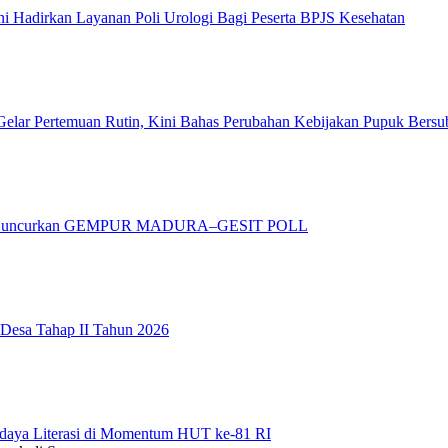
 Hadirkan Layanan Poli Urologi Bagi Peserta BPJS Kesehatan
elar Pertemuan Rutin, Kini Bahas Perubahan Kebijakan Pupuk Bersu
adura Luncurkan GEMPUR MADURA–GESIT POLL
 Desa Tahap II Tahun 2026
daya Literasi di Momentum HUT ke-81 RI