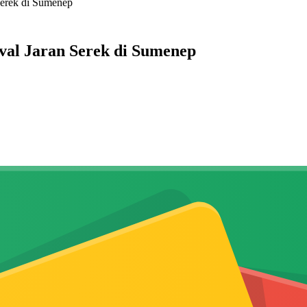
Serek di Sumenep
val Jaran Serek di Sumenep