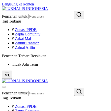
Langsung ke konten
Pencarian untuk:
Tag Terbaru
#
Zonasi PPDB
#
Zapta Comunity
#
Zakat Mal
#
Zainur Rahman
#
Zainal Arifin
Pencarian Terbaru
Bersihkan
TIdak Ada Term
Pencarian untuk:
Tag Terbaru
#
Zonasi PPDB
#
Zapta Comunity