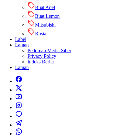
Buat Apel
Buat Lemon
Mitsubishi
Rusia
Label
Laman
Pedoman Media Siber
Privacy Policy
Indeks Berita
Laman