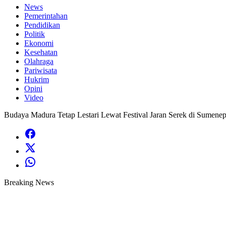
News
Pemerintahan
Pendidikan
Politik
Ekonomi
Kesehatan
Olahraga
Pariwisata
Hukrim
Opini
Video
Budaya Madura Tetap Lestari Lewat Festival Jaran Serek di Sumene
Breaking News