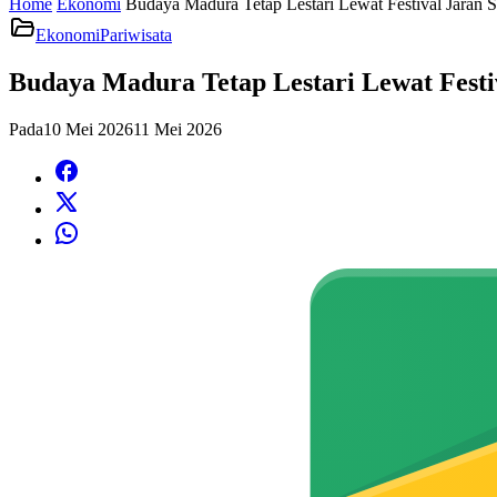
Home
Ekonomi
Budaya Madura Tetap Lestari Lewat Festival Jaran 
Ekonomi
Pariwisata
Budaya Madura Tetap Lestari Lewat Festi
Pada
10 Mei 2026
11 Mei 2026