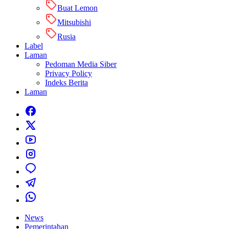
Buat Lemon
Mitsubishi
Rusia
Label
Laman
Pedoman Media Siber
Privacy Policy
Indeks Berita
Laman
News
Pemerintahan