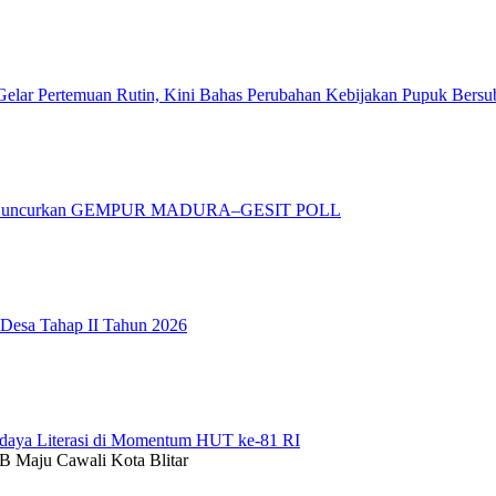
elar Pertemuan Rutin, Kini Bahas Perubahan Kebijakan Pupuk Bersu
adura Luncurkan GEMPUR MADURA–GESIT POLL
 Desa Tahap II Tahun 2026
daya Literasi di Momentum HUT ke-81 RI
 Maju Cawali Kota Blitar