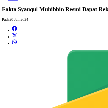
Fakta Syauqul Muhibbin Resmi Dapat Re
Pada
20 Juli 2024