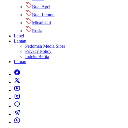
Buat Apel
Buat Lemon
Mitsubishi
Rusia
Label
Laman
Pedoman Media Siber
Privacy Policy
Indeks Berita
Laman