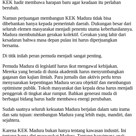
KEK hadir membawa harapan baru agar keadaan itu perlahan
berubah.
Namun perjuangan membangun KEK Madura tidak bisa
dibebankan hanya kepada pemerintah daerah. Dukungan besar dari
seluruh elemen masyarakat menjadi penentu utama keberhasilannya.
Madura membutuhkan gerakan kolektif. Gerakan yang lahir dari
kesadaran bahwa masa depan pulau ini harus diperjuangkan
bersama.
Di titik inilah peran pemuda menjadi sangat penting.
Pemuda Madura di legislatif harus ikut mengawal kebijakan.
Mereka yang berada di dunia akademik harus menyumbangkan
gagasan dan kajian ilmiah. Para jurnalis dan aktivis perlu terus
menyuarakan kepentingan Madura secara objektif dan membangun
optimisme publik. Tokoh masyarakat dan kepala desa harus menjadi
penggerak di tingkat akar rumput. Bahkan generasi muda di
berbagai bidang harus hadir membawa energi perubahan.
Sudah saatnya seluruh kekuatan Madura berjalan dalam satu irama
dan satu tujuan: membangun Madura yang lebih maju, mandiri, dan
sejahtera.
Karena KEK Madura bukan hanya tentang kawasan industri. Ini
tentang harga diri masyarakat Madura. Tentang bagaimana anak-