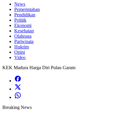
News
Pemerintahan
Pendidikan
Politik
Ekonomi
Kesehatan
Olahraga
Pariwisata
Hukrim
Opini
Video
KEK Madura Harga Diri Pulau Garam
Breaking News