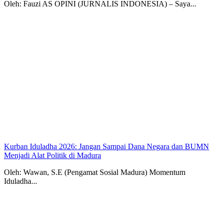
Oleh: Fauzi AS OPINI (JURNALIS INDONESIA) – Saya...
Kurban Iduladha 2026: Jangan Sampai Dana Negara dan BUMN
Menjadi Alat Politik di Madura
Oleh: Wawan, S.E (Pengamat Sosial Madura) Momentum
Iduladha...