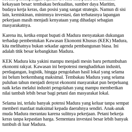
kekayaan besar: tembakau berkualitas, sumber daya Maritim,
budaya kerja keras, dan posisi yang sangat strategis. Namun di sisi
lain, kemiskinan, minimnya investasi, dan terbatasnya lapangan
pekerjaan masih menjadi kenyataan yang dihadapi sebagian
masyarakatnya.
Karena itu, ketika empat bupati di Madura menyatakan dukungan
terhadap pembentukan Kawasan Ekonomi Khusus (KEK) Madura,
kita melihatnya bukan sekadar agenda pembangunan biasa. Ini
adalah titik besar kebangkitan Madura.
KEK Madura kita yakini mampu menjadi mesin baru pertumbuhan
ekonomi rakyat. Kawasan ini berpotensi menghadirkan industri,
perdagangan, logistik, hingga pengolahan hasil lokal yang selama
ini belum berkembang maksimal. Tembakau Madura yang selama
puluhan tahun menjadi denyut ekonomi masyarakat pun berpeluang
naik kelas melalui industri pengolahan yang mampu memberikan
nilai tambah lebih besar bagi petani dan masyarakat lokal.
Selama ini, terlalu banyak potensi Madura yang keluar tanpa sempat
memberi manfaat maksimal kepada daerahnya sendiri. Anak-anak
muda Madura merantau karena sulitnya pekerjaan. Petani bekerja
keras tanpa kepastian harga. Sementara investasi besar lebih banyak
tumbuh di luar Madura.