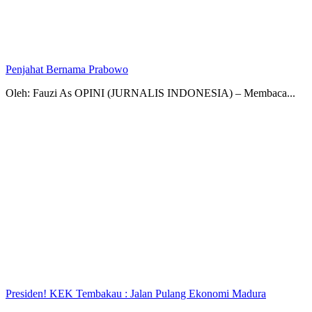
Penjahat Bernama Prabowo
Oleh: Fauzi As OPINI (JURNALIS INDONESIA) – Membaca...
Presiden! KEK Tembakau : Jalan Pulang Ekonomi Madura