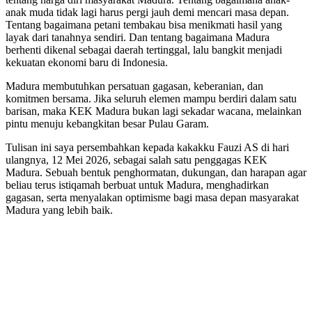
anak muda tidak lagi harus pergi jauh demi mencari masa depan.
Tentang bagaimana petani tembakau bisa menikmati hasil yang
layak dari tanahnya sendiri. Dan tentang bagaimana Madura
berhenti dikenal sebagai daerah tertinggal, lalu bangkit menjadi
kekuatan ekonomi baru di Indonesia.
Madura membutuhkan persatuan gagasan, keberanian, dan
komitmen bersama. Jika seluruh elemen mampu berdiri dalam satu
barisan, maka KEK Madura bukan lagi sekadar wacana, melainkan
pintu menuju kebangkitan besar Pulau Garam.
Tulisan ini saya persembahkan kepada kakakku Fauzi AS di hari
ulangnya, 12 Mei 2026, sebagai salah satu penggagas KEK
Madura. Sebuah bentuk penghormatan, dukungan, dan harapan agar
beliau terus istiqamah berbuat untuk Madura, menghadirkan
gagasan, serta menyalakan optimisme bagi masa depan masyarakat
Madura yang lebih baik.