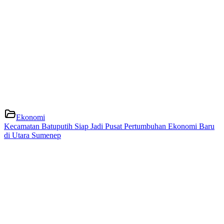
Ekonomi
Kecamatan Batuputih Siap Jadi Pusat Pertumbuhan Ekonomi Baru
di Utara Sumenep