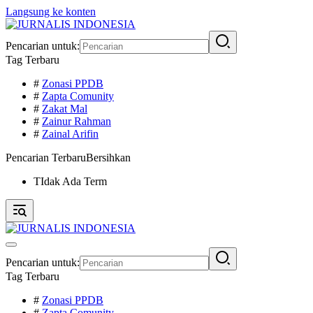
Langsung ke konten
Pencarian untuk:
Tag Terbaru
#
Zonasi PPDB
#
Zapta Comunity
#
Zakat Mal
#
Zainur Rahman
#
Zainal Arifin
Pencarian Terbaru
Bersihkan
TIdak Ada Term
Pencarian untuk:
Tag Terbaru
#
Zonasi PPDB
#
Zapta Comunity