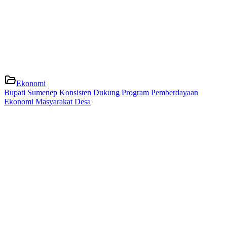
Ekonomi
Bupati Sumenep Konsisten Dukung Program Pemberdayaan
Ekonomi Masyarakat Desa