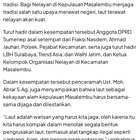
tradisi. Bagi Nelayan di Kepulauan Masalembu menjaga
tradisi salah satu upaya merawat negeri, laut terawat
nelayan akan kuat.
Turut hadir dalam kesempatan tersebut Anggota DPRD
Sumenep asal setempat dari Fraksi Nasdem, Ahmad
Jauhari, Polsek, Pejabat Kecamatan, serta juga turut hadir
LBH Surabaya, Trend Asia, dan Walhi Jatim, dan Ketua
Kelompok Organisasi Nelayan di Kecamatan
Masalembu.
Dalam kesempatan tersebut penceramah Ust. Moh.
Abrar S.Ag, juga menyampaikan bahwa laut sebagai
kekayaan alam kepulauan Masalembu harus bersama-
sama dijaga dan dilestarikan.
“Laut adalah warisan yang harus kita jaga, oleh karena itu
kita harus kompak dalam menolak segala bentuk
pengrusakan laut, termasuk alat tangkap ilegal seperti
cantrang, bom, dan penggunaan potasium,” ungkapnya.