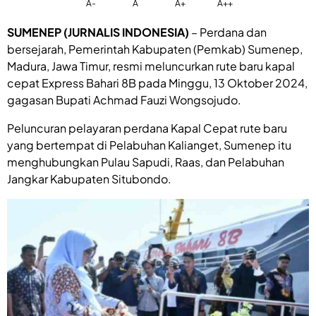
A-
A
A+
A++
SUMENEP (JURNALIS INDONESIA)
– Perdana dan
bersejarah, Pemerintah Kabupaten (Pemkab) Sumenep,
Madura, Jawa Timur, resmi meluncurkan rute baru kapal
cepat Express Bahari 8B pada Minggu, 13 Oktober 2024,
gagasan Bupati Achmad Fauzi Wongsojudo.
Peluncuran pelayaran perdana Kapal Cepat rute baru
yang bertempat di Pelabuhan Kalianget, Sumenep itu
menghubungkan Pulau Sapudi, Raas, dan Pelabuhan
Jangkar Kabupaten Situbondo.