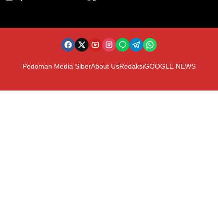
Pedoman Media Siber
About Us
Redaksi
GOOGLE NEWS