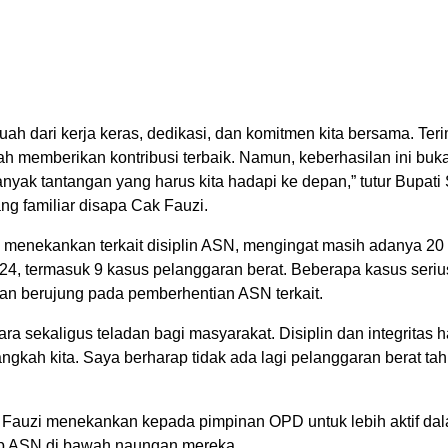
uah dari kerja keras, dedikasi, dan komitmen kita bersama. Te
ah memberikan kontribusi terbaik. Namun, keberhasilan ini buk
banyak tantangan yang harus kita hadapi ke depan,” tutur Bup
g familiar disapa Cak Fauzi.
menekankan terkait disiplin ASN, mengingat masih adanya 20
24, termasuk 9 kasus pelanggaran berat. Beberapa kasus serius
an berujung pada pemberhentian ASN terkait.
ara sekaligus teladan bagi masyarakat. Disiplin dan integritas 
ngkah kita. Saya berharap tidak ada lagi pelanggaran berat tahu
Fauzi menekankan kepada pimpinan OPD untuk lebih aktif da
p ASN di bawah naungan mereka.