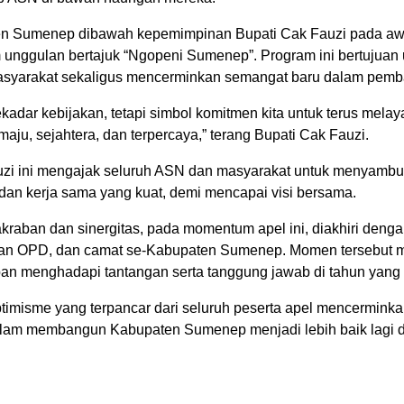
n Sumenep dibawah kepemimpinan Bupati Cak Fauzi pada awal
unggulan bertajuk “Ngopeni Sumenep”. Program ini bertujuan
syarakat sekaligus mencerminkan semangat baru dalam pemb
ekadar kebijakan, tetapi simbol komitmen kita untuk terus me
ju, sejahtera, dan terpercaya,” terang Bupati Cak Fauzi.
uzi ini mengajak seluruh ASN dan masyarakat untuk menyambu
dan kerja sama yang kuat, demi mencapai visi bersama.
aban dan sinergitas, pada momentum apel ini, diakhiri denga
inan OPD, dan camat se-Kabupaten Sumenep. Momen tersebut m
apan menghadapi tantangan serta tanggung jawab di tahun yang 
misme yang terpancar dari seluruh peserta apel mencerminka
dalam membangun Kabupaten Sumenep menjadi lebih baik lagi 