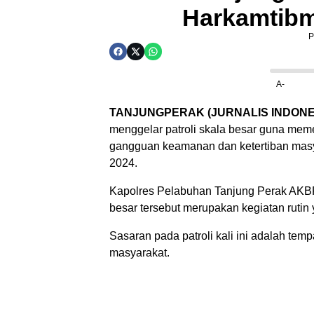
Harkamtibm
P
A-
TANJUNGPERAK (JURNALIS INDONE
menggelar patroli skala besar guna me
gangguan keamanan dan ketertiban masy
2024.
Kapolres Pelabuhan Tanjung Perak AKBP 
besar tersebut merupakan kegiatan rutin
Sasaran pada patroli kali ini adalah te
masyarakat.