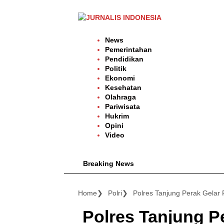
Langsung
ke
konten
News
Pemerintahan
Pendidikan
Politik
Ekonomi
Kesehatan
Olahraga
Pariwisata
Hukrim
Opini
Video
Breaking News
Home
Polri
Polres Tanjung Perak Gelar
Polres Tanjung P