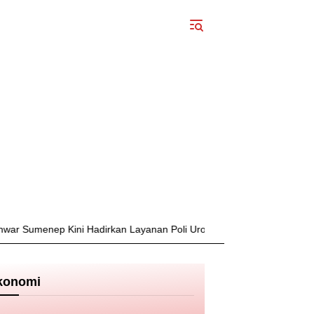
ep Kini Hadirkan Layanan Poli Urologi Bagi Peserta BPJS Kesehatan
konomi