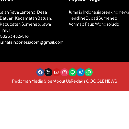
Jalan Raya Lenteng, Desa
Jurnalis Indonesia
breaking news
Batuan, Kecamatan Batuan,
Headline
Bupati Sumenep
Kabupaten Sumenep, Jawa
Achmad Fauzi Wongsojudo
Timur
082334629516
jurnalisindonesiacom@gmail.com
Pedoman Media Siber
About Us
Redaksi
GOOGLE NEWS