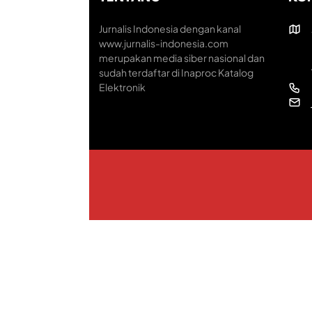
Jurnalis Indonesia dengan kanal
www.jurnalis-indonesia.com
merupakan media siber nasional dan
sudah terdaftar di Inaproc Katalog
Elektronik