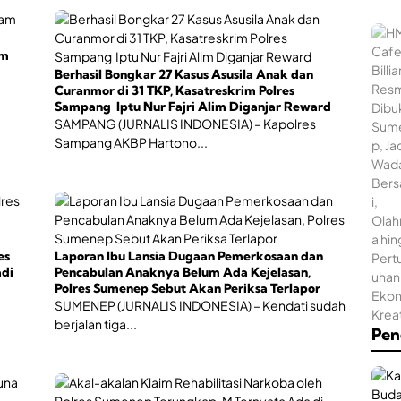
am
Berhasil Bongkar 27 Kasus Asusila Anak dan
Curanmor di 31 TKP, Kasatreskrim Polres
Sampang Iptu Nur Fajri Alim Diganjar Reward
SAMPANG (JURNALIS INDONESIA) – Kapolres
Sampang AKBP Hartono...
es
Laporan Ibu Lansia Dugaan Pemerkosaan dan
adi
Pencabulan Anaknya Belum Ada Kejelasan,
Polres Sumenep Sebut Akan Periksa Terlapor
SUMENEP (JURNALIS INDONESIA) – Kendati sudah
berjalan tiga...
Pen