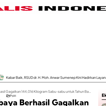
ik, RSUD dr. H. Moh. Anwar Sumenep Kini Hadirkan Layanan Poli Urolo
Polrestabes Surabaya Berhasil Gagalkan 144,016 Kilogram Sabu-sabu untuk Tahun Baru
E
Polri
baya Berhasil Gagalkan