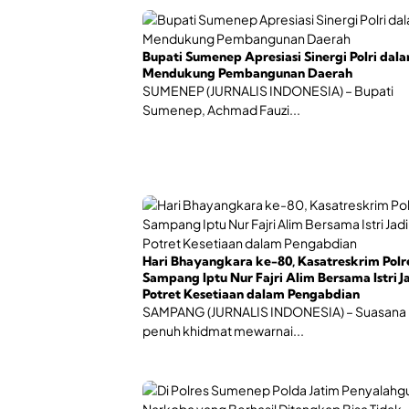
Bupati Sumenep Apresiasi Sinergi Polri dal
Mendukung Pembangunan Daerah
SUMENEP (JURNALIS INDONESIA) – Bupati
Sumenep, Achmad Fauzi...
Hari Bhayangkara ke-80, Kasatreskrim Polr
Sampang Iptu Nur Fajri Alim Bersama Istri J
Potret Kesetiaan dalam Pengabdian
SAMPANG (JURNALIS INDONESIA) – Suasana
penuh khidmat mewarnai...