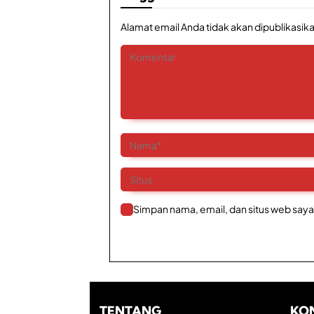
Alamat email Anda tidak akan dipublikasika
Simpan nama, email, dan situs web saya
TENTANG
KO