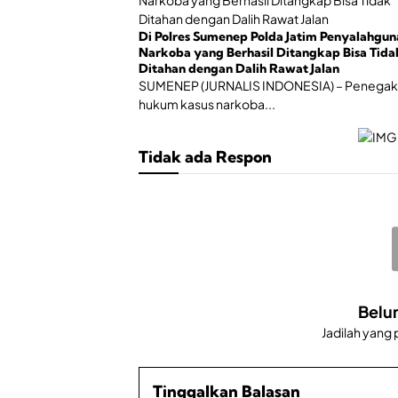
Di Polres Sumenep Polda Jatim Penyalahgun
Narkoba yang Berhasil Ditangkap Bisa Tida
Ditahan dengan Dalih Rawat Jalan
SUMENEP (JURNALIS INDONESIA) – Penega
hukum kasus narkoba...
Tidak ada Respon
Belu
Jadilah yang
Tinggalkan Balasan