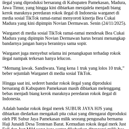
ilegal yang diproduksi bersarang di Kabupaten Pamekasan, Madura,
Jawa Timur, yang hingga kini dibiarkan merajalela menjadi biang
kerok maraknya peredaran rokok ilegal di Indonesia warganet di
media sosial TikTok ramai-ramai menyoroti kinerja Bea Cukai
Madura yang kini dipimpin Novian Dermawan. Senin (24/11/2025).
Warganet di media sosial TikTok ramai-ramai mendesak Bea Cukai
Madura yang dipimpin Novian Dermawan harus berani menangkap
bandarnya jangan hanya beraninya sama sopir.
Warganet juga menyebut selama ini penangkapan terhadap rokok
ilegal nampak terkesan hanya lelucon.
“Memang lawak. Sandiwara. Yang kena 1 truk yang lolos 10 truk,”
beber sejumlah Warganet di media sosial TikTok.
Hingga saat ini, sederet bandar rokok ilegal yang diproduksi
bersarang di Kabupaten Pamekasan masih dibiarkan melenggang
bebas menjadi biang kerok maraknya peredaran rokok ilegal di
Indonesia.
Adalah bandar rokok ilegal merek SUBUR JAYA HJS yang
dibiarkan diedarkan mengakali pita cukai yang ditengarai diproduksi
oleh PR Subur Jaya Pamekasan milik seorang pengusaha bernama
Haji Junaidi Desa Tentenan Barat. Kemudian rokok ilegal merk Just