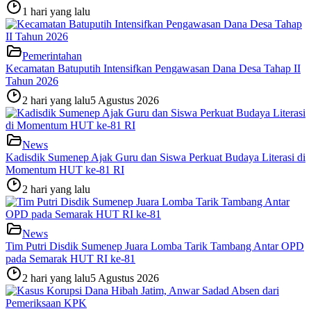
1 hari yang lalu
Pemerintahan
Kecamatan Batuputih Intensifkan Pengawasan Dana Desa Tahap II
Tahun 2026
2 hari yang lalu
5 Agustus 2026
News
Kadisdik Sumenep Ajak Guru dan Siswa Perkuat Budaya Literasi di
Momentum HUT ke-81 RI
2 hari yang lalu
News
Tim Putri Disdik Sumenep Juara Lomba Tarik Tambang Antar OPD
pada Semarak HUT RI ke-81
2 hari yang lalu
5 Agustus 2026