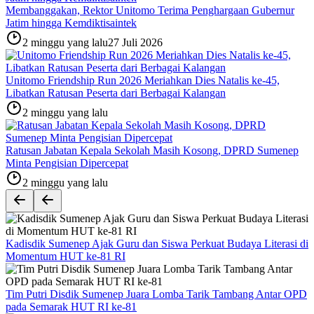
Membanggakan, Rektor Unitomo Terima Penghargaan Gubernur
Jatim hingga Kemdiktisaintek
2 minggu yang lalu
27 Juli 2026
Unitomo Friendship Run 2026 Meriahkan Dies Natalis ke-45,
Libatkan Ratusan Peserta dari Berbagai Kalangan
2 minggu yang lalu
Ratusan Jabatan Kepala Sekolah Masih Kosong, DPRD Sumenep
Minta Pengisian Dipercepat
2 minggu yang lalu
Kadisdik Sumenep Ajak Guru dan Siswa Perkuat Budaya Literasi di
Momentum HUT ke-81 RI
Tim Putri Disdik Sumenep Juara Lomba Tarik Tambang Antar OPD
pada Semarak HUT RI ke-81