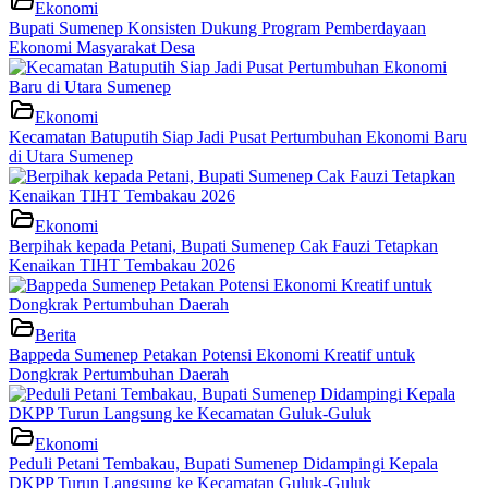
Ekonomi
Bupati Sumenep Konsisten Dukung Program Pemberdayaan
Ekonomi Masyarakat Desa
Ekonomi
Kecamatan Batuputih Siap Jadi Pusat Pertumbuhan Ekonomi Baru
di Utara Sumenep
Ekonomi
Berpihak kepada Petani, Bupati Sumenep Cak Fauzi Tetapkan
Kenaikan TIHT Tembakau 2026
Berita
Bappeda Sumenep Petakan Potensi Ekonomi Kreatif untuk
Dongkrak Pertumbuhan Daerah
Ekonomi
Peduli Petani Tembakau, Bupati Sumenep Didampingi Kepala
DKPP Turun Langsung ke Kecamatan Guluk-Guluk