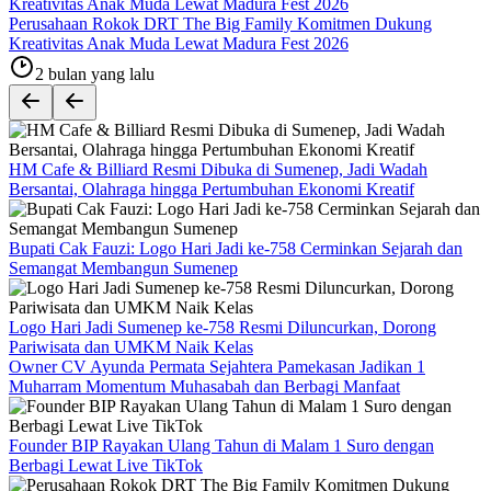
Perusahaan Rokok DRT The Big Family Komitmen Dukung
Kreativitas Anak Muda Lewat Madura Fest 2026
2 bulan yang lalu
HM Cafe & Billiard Resmi Dibuka di Sumenep, Jadi Wadah
Bersantai, Olahraga hingga Pertumbuhan Ekonomi Kreatif
Bupati Cak Fauzi: Logo Hari Jadi ke-758 Cerminkan Sejarah dan
Semangat Membangun Sumenep
Logo Hari Jadi Sumenep ke-758 Resmi Diluncurkan, Dorong
Pariwisata dan UMKM Naik Kelas
Owner CV Ayunda Permata Sejahtera Pamekasan Jadikan 1
Muharram Momentum Muhasabah dan Berbagi Manfaat
Founder BIP Rayakan Ulang Tahun di Malam 1 Suro dengan
Berbagi Lewat Live TikTok