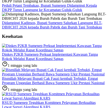
Peduli Petani Tembakau, Bupati Sumenep Didampingi Kepala
DKPP Turun Langsung ke Kecamatan Guluk-Guluk
Didampingi Kadinsos, Bupati Sumenep Salurkan Langsung BLT-
DBHCHT 2026 kepada Buruh Pabrik dan Buruh Tani Tembakau
Kesehatan
Dinkes P2KB Sumenep Perkuat Implementasi Kawasan Tanpa
Rokok Melalui Rapat Koordinasi Satgas
1 minggu yang lalu
Bismillah Melayani Bupati Cak Fauzi kembali Terbukti, Empat
Program Unggulan Berhasil Bawa Sumenep Ukir Prestasi Nasional
1 minggu yang lalu
RSUD Sumenep Teguhkan Komitmen Pelayanan Berkualitas
Lewat Survei Akreditasi KARS