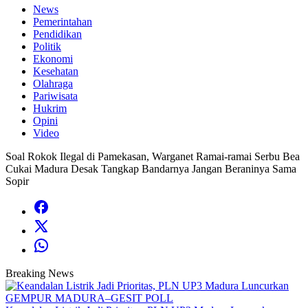
News
Pemerintahan
Pendidikan
Politik
Ekonomi
Kesehatan
Olahraga
Pariwisata
Hukrim
Opini
Video
Soal Rokok Ilegal di Pamekasan, Warganet Ramai-ramai Serbu Bea
Cukai Madura Desak Tangkap Bandarnya Jangan Beraninya Sama
Sopir
Breaking News