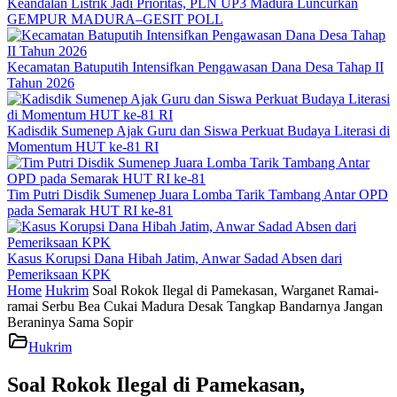
Keandalan Listrik Jadi Prioritas, PLN UP3 Madura Luncurkan
GEMPUR MADURA–GESIT POLL
Kecamatan Batuputih Intensifkan Pengawasan Dana Desa Tahap II
Tahun 2026
Kadisdik Sumenep Ajak Guru dan Siswa Perkuat Budaya Literasi di
Momentum HUT ke-81 RI
Tim Putri Disdik Sumenep Juara Lomba Tarik Tambang Antar OPD
pada Semarak HUT RI ke-81
Kasus Korupsi Dana Hibah Jatim, Anwar Sadad Absen dari
Pemeriksaan KPK
Home
Hukrim
Soal Rokok Ilegal di Pamekasan, Warganet Ramai-
ramai Serbu Bea Cukai Madura Desak Tangkap Bandarnya Jangan
Beraninya Sama Sopir
Hukrim
Soal Rokok Ilegal di Pamekasan,