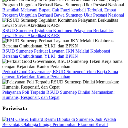
Bismillah Melayani Bupati Cak Fauzi kembali Terbukti, Empat
Program Unggulan Berhasil Bawa Sumenep Ukir Prestasi Nasional
RSUD Sumenep Teguhkan Komitmen Pelayanan Berkualitas
Lewat Survei Akreditasi KARS
RSUD Sumenep Perkuat Layanan JKN Melalui Kolaborasi
Bersama Ombudsman, YLKI, dan BPKN
Perkuat Good Governance, RSUD Sumenep Teken Kerja Sama
dengan Kejari dan Kantor Pertanahan
Pelayanan Poli Terpadu RSUD Sumenep Dinilai Memuaskan:
Humanis, Responsif, dan Cepat
Pariwisata