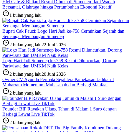
HM Cafe & Billiard Resmi Dibuka di Sumenep, Jadi Wadah
Bersantai, Olahraga hingga Pertumbuhan Ekonomi Kreatif
1 bulan yang lalu
Bupati Cak Fauzi: Logo Hari Jadi ke-758 Cerminkan Sejarah dan
Semangat Membangun Sumenep
2 bulan yang lalu
22 Juni 2026
Logo Hari Jadi Sumenep ke-758 Resmi Diluncurkan, Dorong
Pariwisata dan UMKM Naik Kelas
2 bulan yang lalu
20 Juni 2026
Owner CV Ayunda Permata Sejahtera Pamekasan Jadikan 1
Muharram Momentum Muhasabah dan Berbagi Manfaat
2 bulan yang lalu
Founder BIP Rayakan Ulang Tahun di Malam 1 Suro dengan
Berbagi Lewat Live TikTok
2 bulan yang lalu