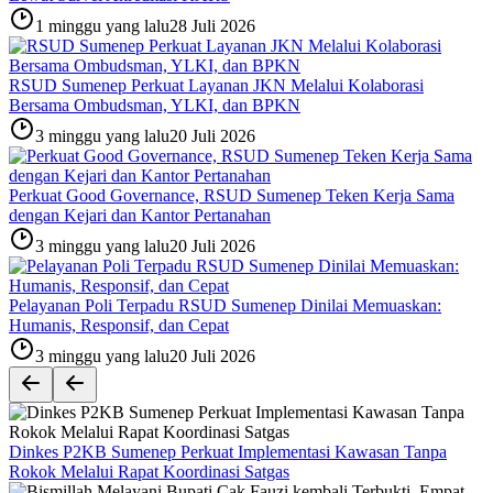
1 minggu yang lalu
28 Juli 2026
RSUD Sumenep Perkuat Layanan JKN Melalui Kolaborasi
Bersama Ombudsman, YLKI, dan BPKN
3 minggu yang lalu
20 Juli 2026
Perkuat Good Governance, RSUD Sumenep Teken Kerja Sama
dengan Kejari dan Kantor Pertanahan
3 minggu yang lalu
20 Juli 2026
Pelayanan Poli Terpadu RSUD Sumenep Dinilai Memuaskan:
Humanis, Responsif, dan Cepat
3 minggu yang lalu
20 Juli 2026
Dinkes P2KB Sumenep Perkuat Implementasi Kawasan Tanpa
Rokok Melalui Rapat Koordinasi Satgas