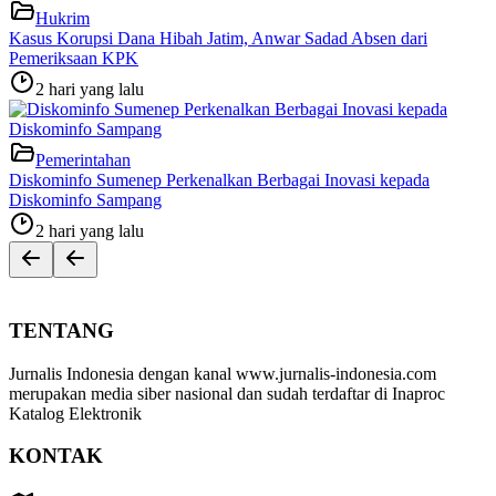
Hukrim
Kasus Korupsi Dana Hibah Jatim, Anwar Sadad Absen dari
Pemeriksaan KPK
2 hari yang lalu
Pemerintahan
Diskominfo Sumenep Perkenalkan Berbagai Inovasi kepada
Diskominfo Sampang
2 hari yang lalu
TENTANG
Jurnalis Indonesia dengan kanal www.jurnalis-indonesia.com
merupakan media siber nasional dan sudah terdaftar di Inaproc
Katalog Elektronik
KONTAK