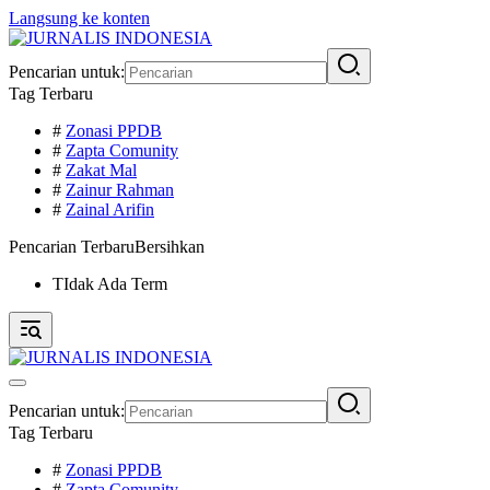
Langsung ke konten
Pencarian untuk:
Tag Terbaru
#
Zonasi PPDB
#
Zapta Comunity
#
Zakat Mal
#
Zainur Rahman
#
Zainal Arifin
Pencarian Terbaru
Bersihkan
TIdak Ada Term
Pencarian untuk:
Tag Terbaru
#
Zonasi PPDB
#
Zapta Comunity