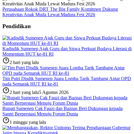
Perusahaan Rokok DRT The Big Family Komitmen Dukung
Kreativitas Anak Muda Lewat Madura Fest 2026
Pendidikan
Kadisdik Sumenep Ajak Guru dan Siswa Perkuat Budaya Literasi di
Momentum HUT ke-81 RI
2 hari yang lalu
Tim Putri Disdik Sumenep Juara Lomba Tarik Tambang Antar OPD
pada Semarak HUT RI ke-81
2 hari yang lalu
5 Agustus 2026
Bupati Sumenep Cak Fauzi dan Baznas Beri Dukungan kepada
Santri Berprestasi Menuju Forum Dunia
1 minggu yang lalu