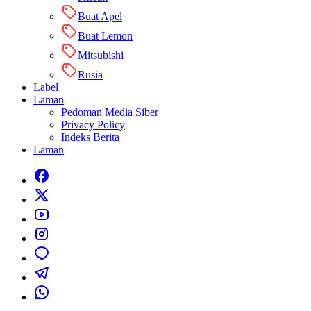
Buat Apel
Buat Lemon
Mitsubishi
Rusia
Label
Laman
Pedoman Media Siber
Privacy Policy
Indeks Berita
Laman