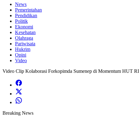
News
Pemerintahan
Pendidikan
Politik
Ekonomi
Kesehatan
Olahraga
Pariwisata
Hukrim
Opini
Video
Video Clip Kolaborasi Forkopimda Sumenep di Momentum HUT RI
Breaking News