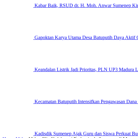
Kabar Baik, RSUD dr. H. Moh. Anwar Sumenep Kini
Gapoktan Karya Utama Desa Batuputih Daya Aktif G
Keandalan Listrik Jadi Prioritas, PLN UP3 M
Kecamatan Batuputih Intensifkan Pengawasan Dana
Kadisdik Sumenep Ajak Guru dan Siswa Perkuat Bu