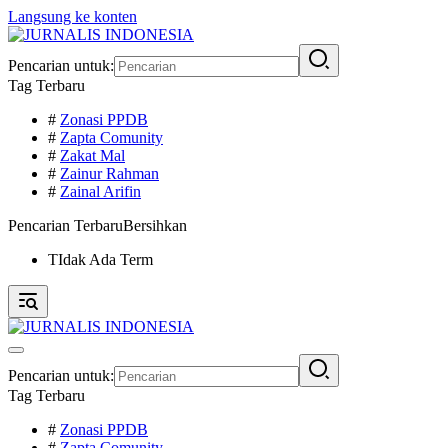
Langsung ke konten
Pencarian untuk:
Tag Terbaru
#
Zonasi PPDB
#
Zapta Comunity
#
Zakat Mal
#
Zainur Rahman
#
Zainal Arifin
Pencarian Terbaru
Bersihkan
TIdak Ada Term
Pencarian untuk:
Tag Terbaru
#
Zonasi PPDB
#
Zapta Comunity