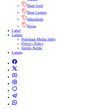
Buat Apel
Buat Lemon
Mitsubishi
Rusia
Label
Laman
Pedoman Media Siber
Privacy Policy
Indeks Berita
Laman