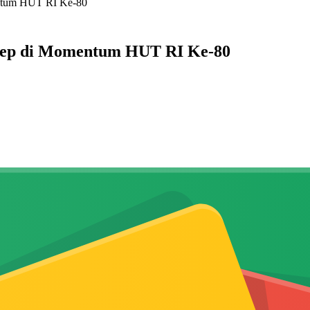
entum HUT RI Ke-80
enep di Momentum HUT RI Ke-80