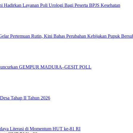
 Hadirkan Layanan Poli Urologi Bagi Peserta BPJS Kesehatan
elar Pertemuan Rutin, Kini Bahas Perubahan Kebijakan Pupuk Bersu
adura Luncurkan GEMPUR MADURA–GESIT POLL
 Desa Tahap II Tahun 2026
daya Literasi di Momentum HUT ke-81 RI