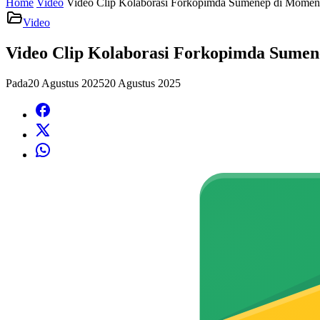
Home
Video
Video Clip Kolaborasi Forkopimda Sumenep di Mom
Video
Video Clip Kolaborasi Forkopimda Sum
Pada
20 Agustus 2025
20 Agustus 2025