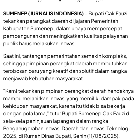
A-
A
A+
A++
SUMENEP (JURNALIS INDONESIA)
– Bupati Cak Fauzi
tekankan perangkat daerah di jajaran Pemerintah
Kabupaten Sumenep, dalam upaya mempercepat
pembangunan dan meningkatkan kualitas pelayanan
publik harus melakukan inovasi.
Saat ini, tantangan pemerintahan semakin kompleks,
sehingga pimpinan perangkat daerah membutuhkan
terobosan baru yang kreatif dan solutif dalam rangka
menjawab kebutuhan masyarakat.
“Kami tekankan pimpinan perangkat daerah hendaknya
mampu melahirkan inovasi yang memiliki dampak pada
kehidupan masyarakat, karena itu tidak bisa bekerja
dengan pola lama,” tutur Bupati Sumenep Cak Fauzi di
sela-sela peninjauan lapangan dalam rangka
Penganugerahan Inovasi Daerah dan Inovasi Teknologi
2025, di Rumah Dinas Bupati, Senin (11/08/2025).