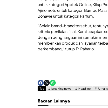
untuk kategori Apotek Online, Kilap P
Ajinomoto untuk kategori Bumbu Masa
Bonavie untuk kategori Parfum.
“Selain brand-brand tersebut, tentun
kriteria penilaian final. Kami ucapka
dengan penghargaan ini semakin memot
memberikan produk dan layanan terbai
berkembang,” tutup Tri Raharjo.
Tag
breaking news
Headline
Jurnali
Bacaan Lainnya