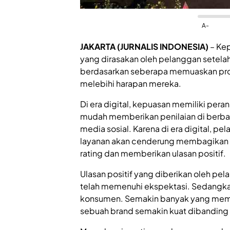
A-
JAKARTA (JURNALIS INDONESIA)
– Ke
yang dirasakan oleh pelanggan setela
berdasarkan seberapa memuaskan pro
melebihi harapan mereka.
Di era digital, kepuasan memiliki per
mudah memberikan penilaian di berbag
media sosial. Karena di era digital, 
layanan akan cenderung membagikan
rating dan memberikan ulasan positif.
Ulasan positif yang diberikan oleh pe
telah memenuhi ekspektasi. Sedangkan 
konsumen. Semakin banyak yang member
sebuah brand semakin kuat dibanding 