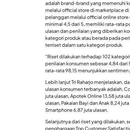
adalah brand-brand yang memenuhi krit
melalui official store di marketplace 
pelanggan melalui official online store
minimal 4,5 dari 5, memiliki rata-rata 
ulasan dan penilaian yang diberikan ko
kategori produk atau berada pada per
terriset dalam satu kategori produk.
“Riset dilakukan terhadap 102 kategori 
penilaian konsumen sebesar 4,84 dari 5.
rata-rata 98,15 menunjukkan sentimen po
Lebih lanjut Tri Raharjo menjelaskan, d
ulasan konsumen terbanyak adalah, Co
juta ulasan, Apotek Online 13,58 juta ulas
ulasan, Pakaian Bayi dan Anak 8,24 juta
Smartphone 6,87 juta ulasan.
Selanjutnya dari riset yang dilakukan
penghargaan Top Customer Satisfactio