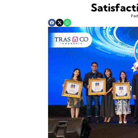
Satisfac
Pad