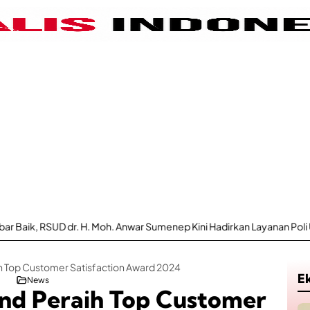
. H. Moh. Anwar Sumenep Kini Hadirkan Layanan Poli Urologi Bagi Pes
h Top Customer Satisfaction Award 2024
E
News
nd Peraih Top Customer