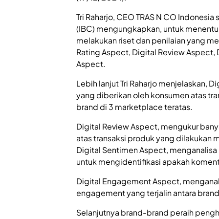
Tri Raharjo, CEO TRAS N CO Indonesia
(IBC) mengungkapkan, untuk menentuk
melakukan riset dan penilaian yang me
Rating Aspect, Digital Review Aspect,
Aspect.
Lebih lanjut Tri Raharjo menjelaskan, D
yang diberikan oleh konsumen atas tran
brand di 3 marketplace teratas.
Digital Review Aspect, mengukur bany
atas transaksi produk yang dilakukan me
Digital Sentimen Aspect, menganalisa
untuk mengidentifikasi apakah komentar
Digital Engagement Aspect, menganali
engagement yang terjalin antara brand
Selanjutnya brand-brand peraih peng