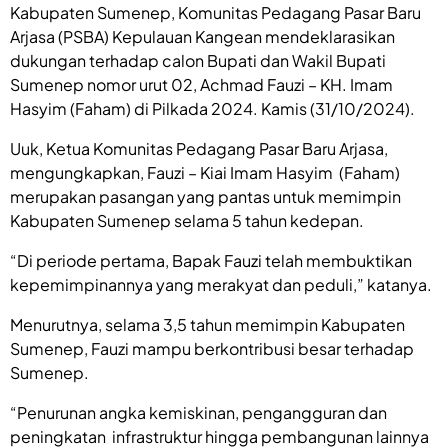
Kabupaten Sumenep, Komunitas Pedagang Pasar Baru
Arjasa (PSBA) Kepulauan Kangean mendeklarasikan
dukungan terhadap calon Bupati dan Wakil Bupati
Sumenep nomor urut 02, Achmad Fauzi – KH. Imam
Hasyim (Faham) di Pilkada 2024. Kamis (31/10/2024).
Uuk, Ketua Komunitas Pedagang Pasar Baru Arjasa,
mengungkapkan, Fauzi – Kiai Imam Hasyim (Faham)
merupakan pasangan yang pantas untuk memimpin
Kabupaten Sumenep selama 5 tahun kedepan.
“Di periode pertama, Bapak Fauzi telah membuktikan
kepemimpinannya yang merakyat dan peduli,” katanya.
Menurutnya, selama 3,5 tahun memimpin Kabupaten
Sumenep, Fauzi mampu berkontribusi besar terhadap
Sumenep.
“Penurunan angka kemiskinan, pengangguran dan
peningkatan infrastruktur hingga pembangunan lainnya