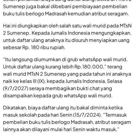
Sumenep juga bakal dibebani pembiayaan pembelian
buku tulis berlogo Madrasah kemudian atribut seragam.
Hai ini diungkapkan oleh salah satu wali murid pada MTsN
2 Sumenep. Kepada Jurnalis Indonesia mengungkapkan,
untuk daftar ulang anaknya itu disuruh menyiapkan uang
sebesar Rp. 180 ribu rupiah.
“Itu langsung diumumkan di grub whatsApp wali murid.
Untuk daftar ulang kurang lebih Rp.180.000,” terang
wali murid MTsN 2 Sumenep yang pada tahun ini anaknya
naik ke kelas III (IX), kepada Jurnalis Indonesia, Selasa
(9/7/2027) seraya membagikan bukti chat yang
disampaikan kepada grub whatsApp wali murid.
Dikatakan, biaya daftar ulang itu bakal diminta ketika
masuk sekolah pada hari Senin (15/7/2024). “Termasuk
pembelian buku tulis berlogo Madrasah, atribut seragam
lainnya akan dilayani mulai hari Senin waktu masuk,”