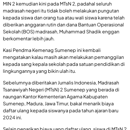
MIN 2 kemudian kini pada MTsN 2, padahal seluruh
madrasah negeri itu tidak boleh melakukan pungutan
kepada siswa dan orang tua atau wali siswa karena telah
diberikan anggaran rutin dan dana Bantuan Operasional
Sekolah (BOS) madrasah, Muhammad Shadik enggan
berkomentar lebih jauh.
Kasi Pendma Kemenag Sumenep ini kembali
mengatakan kalau masih akan melakukan pemanggilan
kepada sang kepala sekolah pada satuan pendidikan di
lingkungannya yang bikin ulah itu.
Sebelumnya diberitakan Jurnalis Indonesia, Madrasah
Tsanawiyah Negeri (MTsN) 2 Sumenep yang berada di
naungan Kantor Kementerian Agama Kabupaten
Sumenep, Madura, Jawa Timur, bakal menarik biaya
daftar ulang kepada siswanya pada tahun ajaran baru
2024 ini.
Selain penarikan biaya uang daftar ulang, siswa di MTsN 2