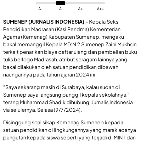
A-
A
A+
A++
SUMENEP (JURNALIS INDONESIA)
– Kepala Seksi
Pendidikan Madrasah (Kasi Pendma) Kementerian
Agama (Kemenag) Kabupaten Sumenep, mengaku
bakal memanggil Kepala MTsN 2 Sumenep Zaini Mukhsin
terkait penarikan biaya daftar ulang dan pembelian buku
tulis berlogo Madrasah, atribut seragam lainnya yang
bakal dilakukan oleh satuan pendidikan dibawah
naungannya pada tahun ajaran 2024 ini.
“Saya sekarang masih di Surabaya, kalau sudah di
Sumenep saya langsung panggil kepala sekolahnya,”
terang Muhammad Shadik dihubungi Jurnalis Indonesia
via selulernya, Selasa (9/7/2024).
Disinggung soal sikap Kemenag Sumenep kepada
satuan pendidikan di lingkungannya yang marak adanya
pungutan kepada siswa seperti yang terjadi di MIN 1 dan