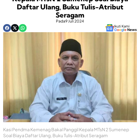
Daftar Ulang, Buku Tulis-Atribut
Seragam
Pada
9 Juli 2024
Ikuti Kami
G
o
o
g
l
e
News
Kasi Pendma Kemenag Bakal Panggil Kepala MTsN 2 Sumenep
Soal Biaya Daftar Ulang, Buku Tulis-Atribut Seragam