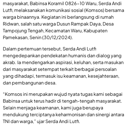
masyarakat, Babinsa Koramil 0826-10 Waru, Serda Andi
Lutfi, melaksanakan komunikasi sosial (Komsos) bersama
warga binaannya. Kegiatan ini berlangsung di rumah
Ridwan, salah satu warga Dusun Rampak Daya, Desa
Tampojung Tengah, Kecamatan Waru, Kabupaten
Pamekasan, Senin (30/12/2024).
Dalam pertemuan tersebut, Serda Andi Lutfi
mengedepankan pendekatan humanis dan dialog yang
akrab. Ia mendengarkan aspirasi, keluhan, serta masukan
dari masyarakat setempat terkait berbagai persoalan
yang dihadapi, termasuk isu keamanan, kesejahteraan,
dan pembangunan desa.
“Komsos ini merupakan wujud nyata tugas kami sebagai
Babinsa untuk terus hadir di tengah-tengah masyarakat.
Selain menjaga keamanan, kami juga berupaya
mendukung terciptanya keharmonisan dan sinergi antara
TNI dan warga,” ujar Serda Andi Lutfi.