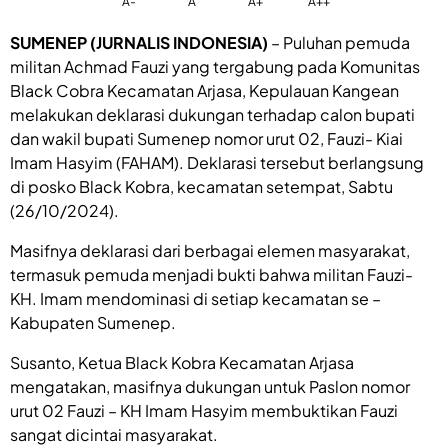
A-
A
A+
A++
SUMENEP (JURNALIS INDONESIA)
– Puluhan pemuda
militan Achmad Fauzi yang tergabung pada Komunitas
Black Cobra Kecamatan Arjasa, Kepulauan Kangean
melakukan deklarasi dukungan terhadap calon bupati
dan wakil bupati Sumenep nomor urut 02, Fauzi- Kiai
Imam Hasyim (FAHAM). Deklarasi tersebut berlangsung
di posko Black Kobra, kecamatan setempat, Sabtu
(26/10/2024).
Masifnya deklarasi dari berbagai elemen masyarakat,
termasuk pemuda menjadi bukti bahwa militan Fauzi-
KH. Imam mendominasi di setiap kecamatan se –
Kabupaten Sumenep.
Susanto, Ketua Black Kobra Kecamatan Arjasa
mengatakan, masifnya dukungan untuk Paslon nomor
urut 02 Fauzi – KH Imam Hasyim membuktikan Fauzi
sangat dicintai masyarakat.