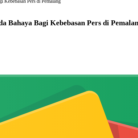
gi Kebebasan Pers di Pemalang
da Bahaya Bagi Kebebasan Pers di Pemala