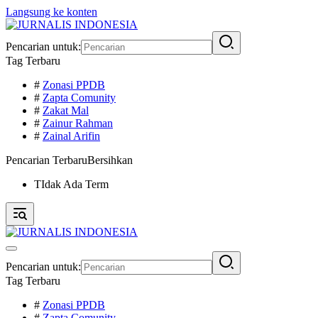
Langsung ke konten
Pencarian untuk:
Tag Terbaru
#
Zonasi PPDB
#
Zapta Comunity
#
Zakat Mal
#
Zainur Rahman
#
Zainal Arifin
Pencarian Terbaru
Bersihkan
TIdak Ada Term
Pencarian untuk:
Tag Terbaru
#
Zonasi PPDB
#
Zapta Comunity