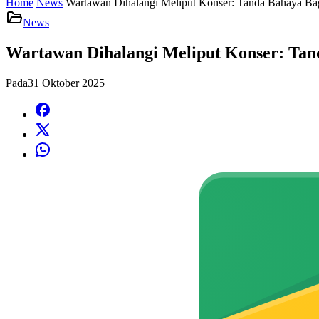
Home
News
Wartawan Dihalangi Meliput Konser: Tanda Bahaya Ba
News
Wartawan Dihalangi Meliput Konser: Tan
Pada
31 Oktober 2025