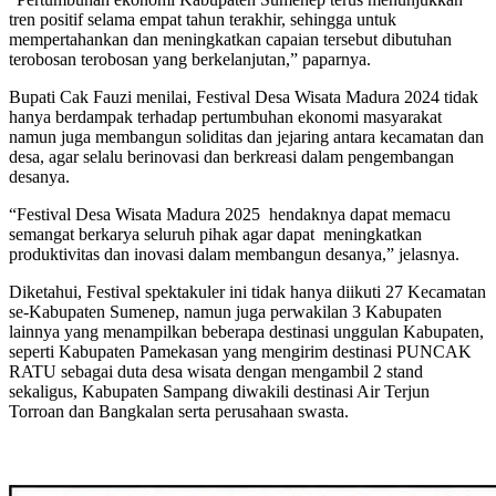
tren positif selama empat tahun terakhir, sehingga untuk
mempertahankan dan meningkatkan capaian tersebut dibutuhan
terobosan terobosan yang berkelanjutan,” paparnya.
Bupati Cak Fauzi menilai, Festival Desa Wisata Madura 2024 tidak
hanya berdampak terhadap pertumbuhan ekonomi masyarakat
namun juga membangun soliditas dan jejaring antara kecamatan dan
desa, agar selalu berinovasi dan berkreasi dalam pengembangan
desanya.
“Festival Desa Wisata Madura 2025 hendaknya dapat memacu
semangat berkarya seluruh pihak agar dapat meningkatkan
produktivitas dan inovasi dalam membangun desanya,” jelasnya.
Diketahui, Festival spektakuler ini tidak hanya diikuti 27 Kecamatan
se-Kabupaten Sumenep, namun juga perwakilan 3 Kabupaten
lainnya yang menampilkan beberapa destinasi unggulan Kabupaten,
seperti Kabupaten Pamekasan yang mengirim destinasi PUNCAK
RATU sebagai duta desa wisata dengan mengambil 2 stand
sekaligus, Kabupaten Sampang diwakili destinasi Air Terjun
Torroan dan Bangkalan serta perusahaan swasta.