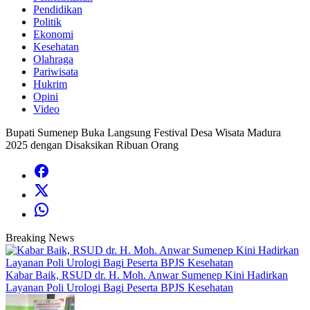
Pendidikan
Politik
Ekonomi
Kesehatan
Olahraga
Pariwisata
Hukrim
Opini
Video
Bupati Sumenep Buka Langsung Festival Desa Wisata Madura
2025 dengan Disaksikan Ribuan Orang
Breaking News
Kabar Baik, RSUD dr. H. Moh. Anwar Sumenep Kini Hadirkan
Layanan Poli Urologi Bagi Peserta BPJS Kesehatan