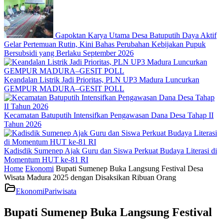
Gapoktan Karya Utama Desa Batuputih Daya Aktif
Gelar Pertemuan Rutin, Kini Bahas Perubahan Kebijakan Pupuk
Bersubsidi yang Berlaku September 2026
Keandalan Listrik Jadi Prioritas, PLN UP3 Madura Luncurkan
GEMPUR MADURA–GESIT POLL
Kecamatan Batuputih Intensifkan Pengawasan Dana Desa Tahap II
Tahun 2026
Kadisdik Sumenep Ajak Guru dan Siswa Perkuat Budaya Literasi di
Momentum HUT ke-81 RI
Home
Ekonomi
Bupati Sumenep Buka Langsung Festival Desa
Wisata Madura 2025 dengan Disaksikan Ribuan Orang
Ekonomi
Pariwisata
Bupati Sumenep Buka Langsung Festival