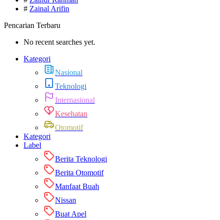
#
Zainal Arifin
Pencarian Terbaru
No recent searches yet.
Kategori
Nasional
Teknologi
Internasional
Kesehatan
Otomotif
Kategori
Label
Berita Teknologi
Berita Otomotif
Manfaat Buah
Nissan
Buat Apel