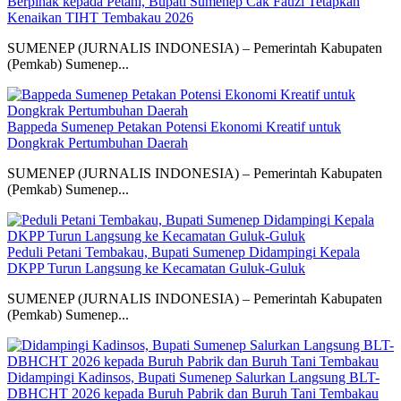
Berpihak kepada Petani, Bupati Sumenep Cak Fauzi Tetapkan
Kenaikan TIHT Tembakau 2026
SUMENEP (JURNALIS INDONESIA) – Pemerintah Kabupaten
(Pemkab) Sumenep...
Bappeda Sumenep Petakan Potensi Ekonomi Kreatif untuk
Dongkrak Pertumbuhan Daerah
SUMENEP (JURNALIS INDONESIA) – Pemerintah Kabupaten
(Pemkab) Sumenep...
Peduli Petani Tembakau, Bupati Sumenep Didampingi Kepala
DKPP Turun Langsung ke Kecamatan Guluk-Guluk
SUMENEP (JURNALIS INDONESIA) – Pemerintah Kabupaten
(Pemkab) Sumenep...
Didampingi Kadinsos, Bupati Sumenep Salurkan Langsung BLT-
DBHCHT 2026 kepada Buruh Pabrik dan Buruh Tani Tembakau