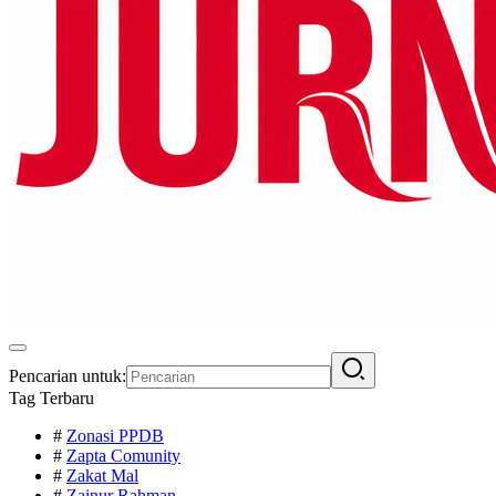
Pencarian untuk:
Tag Terbaru
#
Zonasi PPDB
#
Zapta Comunity
#
Zakat Mal
#
Zainur Rahman