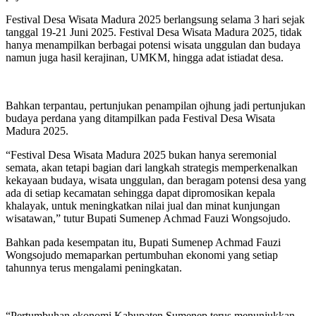
Festival Desa Wisata Madura 2025 berlangsung selama 3 hari sejak
tanggal 19-21 Juni 2025. Festival Desa Wisata Madura 2025, tidak
hanya menampilkan berbagai potensi wisata unggulan dan budaya
namun juga hasil kerajinan, UMKM, hingga adat istiadat desa.
Bahkan terpantau, pertunjukan penampilan ojhung jadi pertunjukan
budaya perdana yang ditampilkan pada Festival Desa Wisata
Madura 2025.
“Festival Desa Wisata Madura 2025 bukan hanya seremonial
semata, akan tetapi bagian dari langkah strategis memperkenalkan
kekayaan budaya, wisata unggulan, dan beragam potensi desa yang
ada di setiap kecamatan sehingga dapat dipromosikan kepala
khalayak, untuk meningkatkan nilai jual dan minat kunjungan
wisatawan,” tutur Bupati Sumenep Achmad Fauzi Wongsojudo.
Bahkan pada kesempatan itu, Bupati Sumenep Achmad Fauzi
Wongsojudo memaparkan pertumbuhan ekonomi yang setiap
tahunnya terus mengalami peningkatan.
“Pertumbuhan ekonomi Kabupaten Sumenep terus menunjukkan