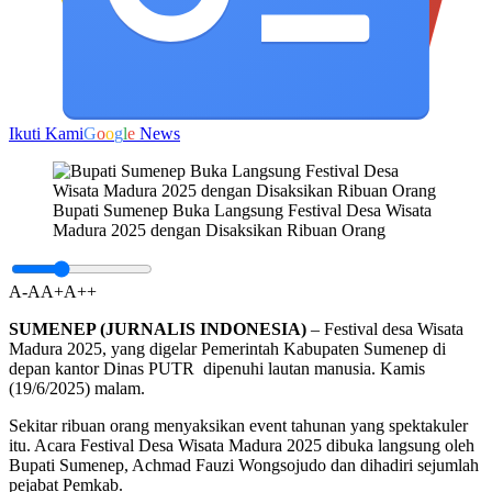
Ikuti Kami
G
o
o
g
l
e
News
Bupati Sumenep Buka Langsung Festival Desa Wisata
Madura 2025 dengan Disaksikan Ribuan Orang
A-
A
A+
A++
SUMENEP (JURNALIS INDONESIA)
– Festival desa Wisata
Madura 2025, yang digelar Pemerintah Kabupaten Sumenep di
depan kantor Dinas PUTR dipenuhi lautan manusia. Kamis
(19/6/2025) malam.
Sekitar ribuan orang menyaksikan event tahunan yang spektakuler
itu. Acara Festival Desa Wisata Madura 2025 dibuka langsung oleh
Bupati Sumenep, Achmad Fauzi Wongsojudo dan dihadiri sejumlah
pejabat Pemkab.