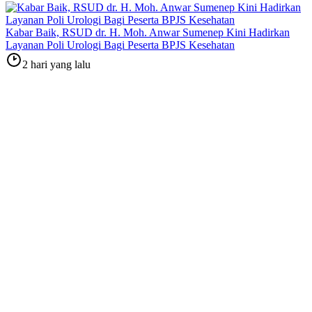
Kabar Baik, RSUD dr. H. Moh. Anwar Sumenep Kini Hadirkan
Layanan Poli Urologi Bagi Peserta BPJS Kesehatan
2 hari yang lalu
Dinkes P2KB Sumenep Perkuat Implementasi Kawasan Tanpa
Rokok Melalui Rapat Koordinasi Satgas
2 minggu yang lalu