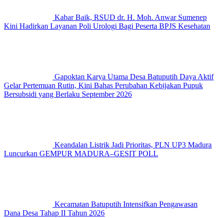
Kabar Baik, RSUD dr. H. Moh. Anwar Sumenep
Kini Hadirkan Layanan Poli Urologi Bagi Peserta BPJS Kesehatan
Gapoktan Karya Utama Desa Batuputih Daya Aktif
Gelar Pertemuan Rutin, Kini Bahas Perubahan Kebijakan Pupuk
Bersubsidi yang Berlaku September 2026
Keandalan Listrik Jadi Prioritas, PLN UP3 Madura
Luncurkan GEMPUR MADURA–GESIT POLL
Kecamatan Batuputih Intensifkan Pengawasan
Dana Desa Tahap II Tahun 2026