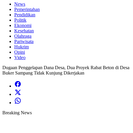
News
Pemerintahan
Pendidikan
Politik
Ekonomi
Kesehatan
Olahraga
Pariwisata
Hukrim
Opini
Video
Dugaan Penggelapan Dana Desa, Dua Proyek Rabat Beton di Desa
Buker Sampang Tidak Kunjung Dikerjakan
Breaking News