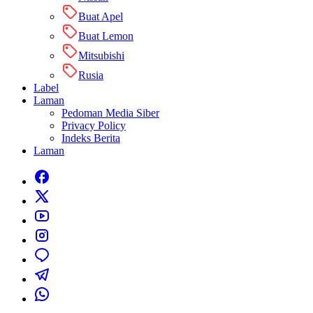
Buat Apel
Buat Lemon
Mitsubishi
Rusia
Label
Laman
Pedoman Media Siber
Privacy Policy
Indeks Berita
Laman