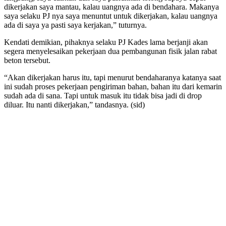
dikerjakan saya mantau, kalau uangnya ada di bendahara. Makanya
saya selaku PJ nya saya menuntut untuk dikerjakan, kalau uangnya
ada di saya ya pasti saya kerjakan,” tuturnya.
Kendati demikian, pihaknya selaku PJ Kades lama berjanji akan
segera menyelesaikan pekerjaan dua pembangunan fisik jalan rabat
beton tersebut.
“Akan dikerjakan harus itu, tapi menurut bendaharanya katanya saat
ini sudah proses pekerjaan pengiriman bahan, bahan itu dari kemarin
sudah ada di sana. Tapi untuk masuk itu tidak bisa jadi di drop
diluar. Itu nanti dikerjakan,” tandasnya. (sid)