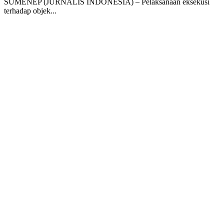
SUMENEP (JURNALIS INDONESIA) – Pelaksanaan eksekusi
terhadap objek...