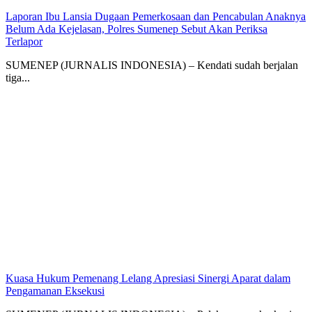
Laporan Ibu Lansia Dugaan Pemerkosaan dan Pencabulan Anaknya
Belum Ada Kejelasan, Polres Sumenep Sebut Akan Periksa
Terlapor
SUMENEP (JURNALIS INDONESIA) – Kendati sudah berjalan
tiga...
Kuasa Hukum Pemenang Lelang Apresiasi Sinergi Aparat dalam
Pengamanan Eksekusi