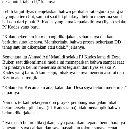
desa untuk tahap II,” katanya.
Lebih lanjut Ilyas menjelaskan bahwa perihal surat teguran yang ia
layangan tersebut, sampai saat ini pihaknya belum menerima surat
balasan dari pihak PJ Kades yang lama kepada dirinya (Ilyas) selaku
PJ Kades yang baru.
“Kalau pekerjaan itu memang dikerjakan, seharusnya dia kan
berkirim surat ke saya. Memberitahu bahwa proses pekerjaan DD
tahap satu itu dikerjakan atau tidak,” jelasnya.
Sementara itu Ahmad Arif Maulidi selaku PJ Kades lama di Desa
Buker, saat dikonfirmasi media ini memaparkan bahwa sampai saat
ini pihaknya belum menerima surat teguran dari Ilyas selaku PJ
Kades yang baru. Akan tetapi, pihaknya hanya menerima surat dari
Kecamatan Jrengik.
“Kalau dari Kecamatan ada, kalau dari Desa saya belum menerima,”
paparnya.
Namun, terkait pekerjaan dua proyek pembangunan jalan rabat
beton tersebut pihaknya (PJ Kades lama) tidak menampik bahwa
belum dikerjakan.
“Iya masih belum dikerjakan, saya pasrahkan kepada bendaharanya
langsung, saya cairkan dan saya pasrahkan tolong supaya cepat