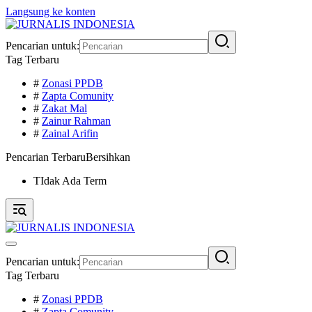
Langsung ke konten
Pencarian untuk:
Tag Terbaru
#
Zonasi PPDB
#
Zapta Comunity
#
Zakat Mal
#
Zainur Rahman
#
Zainal Arifin
Pencarian Terbaru
Bersihkan
TIdak Ada Term
Pencarian untuk:
Tag Terbaru
#
Zonasi PPDB
#
Zapta Comunity