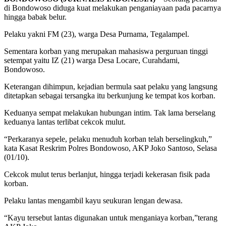
di Bondowoso diduga kuat melakukan penganiayaan pada pacarnya
hingga babak belur.
Pelaku yakni FM (23), warga Desa Purnama, Tegalampel.
Sementara korban yang merupakan mahasiswa perguruan tinggi
setempat yaitu IZ (21) warga Desa Locare, Curahdami,
Bondowoso.
Keterangan dihimpun, kejadian bermula saat pelaku yang langsung
ditetapkan sebagai tersangka itu berkunjung ke tempat kos korban.
Keduanya sempat melakukan hubungan intim. Tak lama berselang
keduanya lantas terlibat cekcok mulut.
“Perkaranya sepele, pelaku menuduh korban telah berselingkuh,”
kata Kasat Reskrim Polres Bondowoso, AKP Joko Santoso, Selasa
(01/10).
Cekcok mulut terus berlanjut, hingga terjadi kekerasan fisik pada
korban.
Pelaku lantas mengambil kayu seukuran lengan dewasa.
“Kayu tersebut lantas digunakan untuk menganiaya korban,”terang