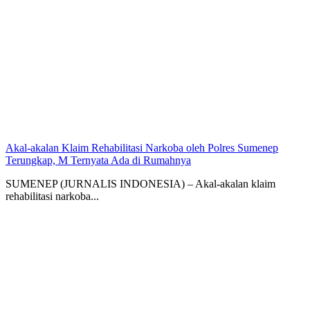
Akal-akalan Klaim Rehabilitasi Narkoba oleh Polres Sumenep
Terungkap, M Ternyata Ada di Rumahnya
SUMENEP (JURNALIS INDONESIA) – Akal-akalan klaim
rehabilitasi narkoba...