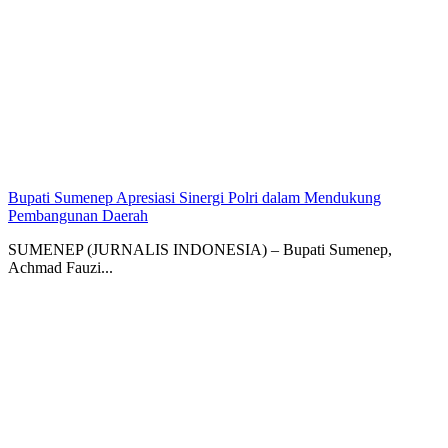
Bupati Sumenep Apresiasi Sinergi Polri dalam Mendukung
Pembangunan Daerah
SUMENEP (JURNALIS INDONESIA) – Bupati Sumenep,
Achmad Fauzi...