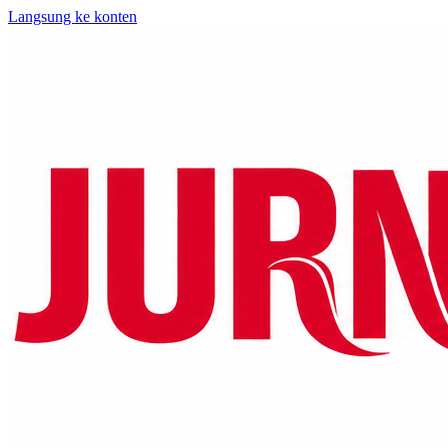
Langsung ke konten