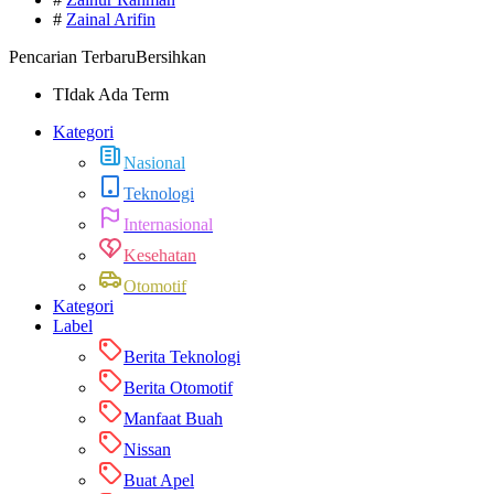
#
Zainal Arifin
Pencarian Terbaru
Bersihkan
TIdak Ada Term
Kategori
Nasional
Teknologi
Internasional
Kesehatan
Otomotif
Kategori
Label
Berita Teknologi
Berita Otomotif
Manfaat Buah
Nissan
Buat Apel