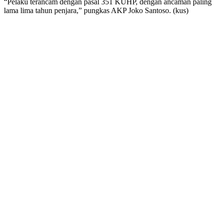
“Pelaku terancam dengan pasal 351 KUHP, dengan ancaman paling
lama lima tahun penjara,” pungkas AKP Joko Santoso. (kus)