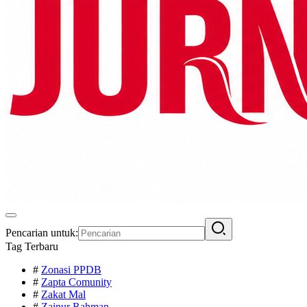
Pencarian untuk:
Tag Terbaru
#
Zonasi PPDB
#
Zapta Comunity
#
Zakat Mal
#
Zainur Rahman